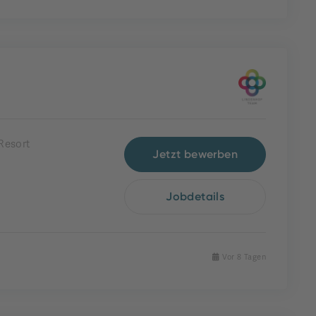
Resort
Jetzt bewerben
Jobdetails
Vor 8 Tagen