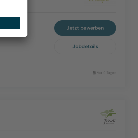
Jetzt bewerben
Jobdetails
Vor 9 Tagen