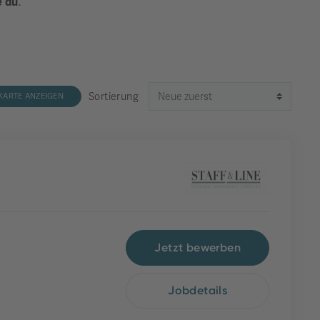
e du
.
Sortierung
KARTE ANZEIGEN
Jetzt bewerben
Jobdetails