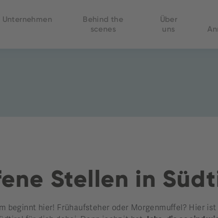
Unternehmen
Behind the
Über
scenes
uns
An
ene Stellen in Südt
beginnt hier! Frühaufsteher oder Morgenmuffel? Hier ist di