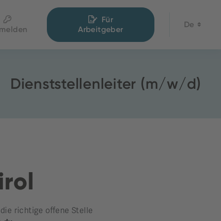
Für
De
melden
Arbeitgeber
Dienststellenleiter (m/w/d)
irol
e richtige offene Stelle