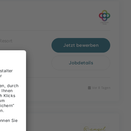
Resort
Jetzt bewerben
Jobdetails
Vor 8 Tagen