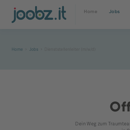
Home
Jobs
Home
Jobs
Dienststellenleiter (m/w/d)
Off
Dein Weg zum Traumteam 