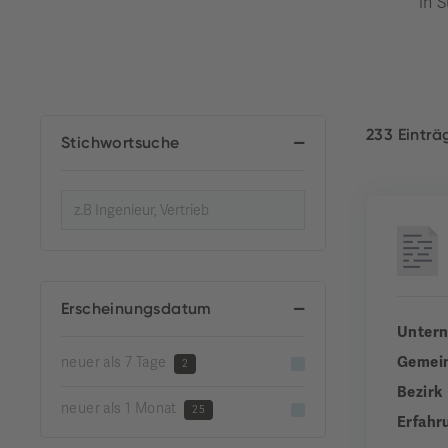
in S
233 Eintr
Stichwortsuche
Erscheinungsdatum
Unter
Gemei
neuer als 7 Tage
2
Bezirk
neuer als 1 Monat
25
Erfahr