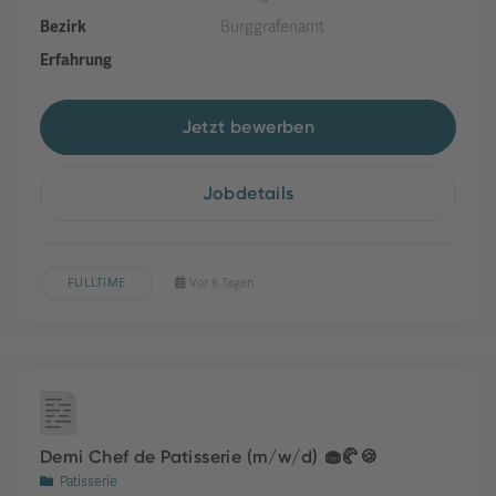
Bezirk
Burggrafenamt
Erfahrung
Jetzt bewerben
Jobdetails
FULLTIME
Vor 6 Tagen
Demi Chef de Patisserie (m/w/d) 🧁🥐🍪
Patisserie