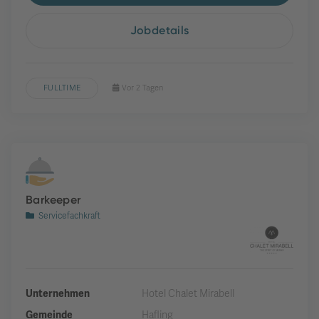
Jobdetails
FULLTIME
Vor 2 Tagen
Barkeeper
Servicefachkraft
Unternehmen
Hotel Chalet Mirabell
Gemeinde
Hafling