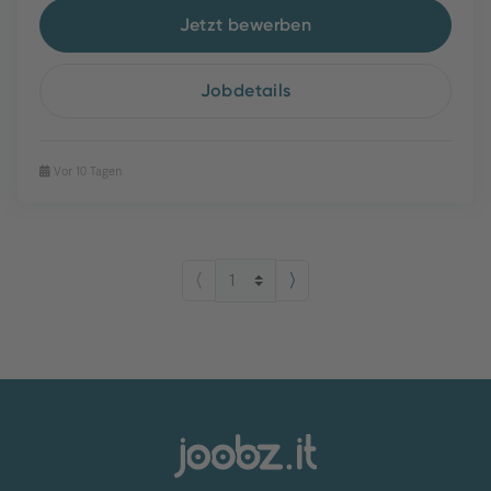
Jetzt bewerben
Jobdetails
Vor 10 Tagen
⟨
⟩