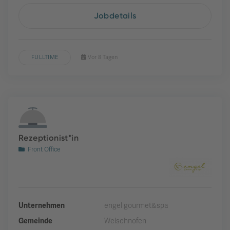
Jobdetails
FULLTIME
Vor 8 Tagen
Rezeptionist*in
Front Office
Unternehmen
engel gourmet&spa
Gemeinde
Welschnofen