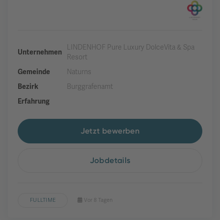
LINDENHOF Pure Luxury DolceVita & Spa
Unternehmen
Resort
Gemeinde
Naturns
Bezirk
Burggrafenamt
Erfahrung
Jetzt bewerben
Jobdetails
FULLTIME
Vor 8 Tagen