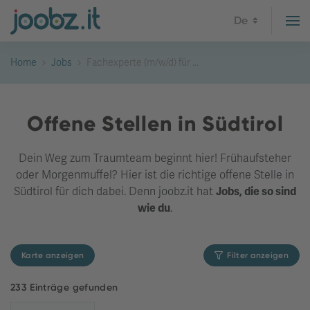
De
Home
Jobs
Fachexperte (m/w/d) für ...
Offene Stellen in Südtirol
Dein Weg zum Traumteam beginnt hier! Frühaufsteher
oder Morgenmuffel? Hier ist die richtige offene Stelle in
Südtirol für dich dabei. Denn joobz.it hat
Jobs, die so sind
wie du
.
Karte anzeigen
Filter anzeigen
233 Einträge gefunden