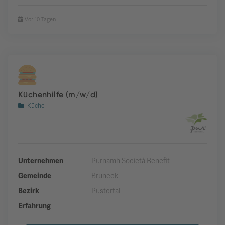
Vor 10 Tagen
Küchenhilfe (m/w/d)
Küche
Unternehmen
Purnamh Società Benefit
Gemeinde
Bruneck
Bezirk
Pustertal
Erfahrung