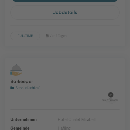
Jobdetails
FULLTIME
Vor 4 Tagen
Barkeeper
Servicefachkraft
Unternehmen
Hotel Chalet Mirabell
Gemeinde
Hafling