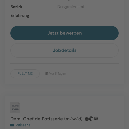
Bezirk
Burggrafenamt
Erfahrung
Jetzt bewerben
Jobdetails
FULLTIME
Vor 8 Tagen
Demi Chef de Patisserie (m/w/d) 🧁🥐🍪
Patisserie