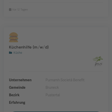
Vor 12 Tagen
Küchenhilfe (m/w/d)
Küche
Unternehmen
Purnamh Società Benefit
Gemeinde
Bruneck
Bezirk
Pustertal
Erfahrung