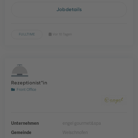
Jobdetails
FULLTIME
Vor 10 Tagen
Rezeptionist*in
Front Office
Unternehmen
engel gourmet&spa
Gemeinde
Welschnofen