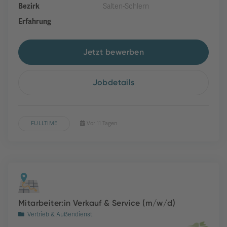
Bezirk
Salten-Schlern
Erfahrung
Jetzt bewerben
Jobdetails
FULLTIME
Vor 11 Tagen
Mitarbeiter:in Verkauf & Service (m/w/d)
Vertrieb & Außendienst