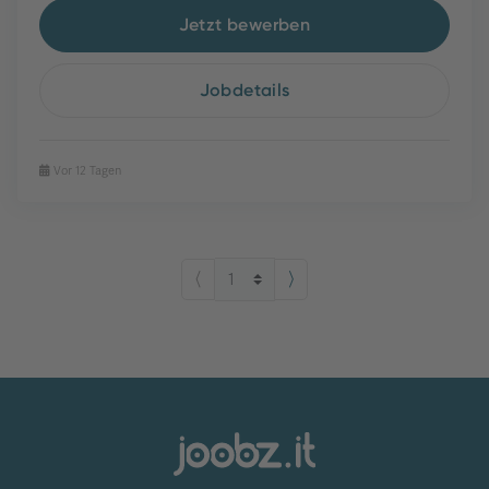
Jetzt bewerben
Jobdetails
Vor 12 Tagen
⟨
⟩