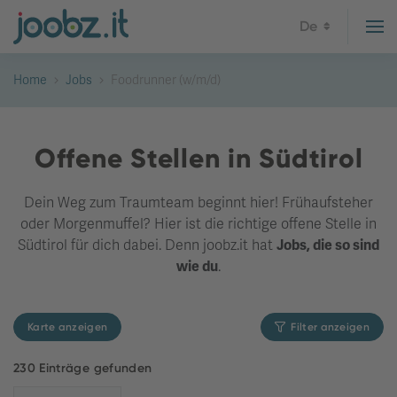
De
Home
Jobs
Foodrunner (w/m/d)
Offene Stellen in Südtirol
Dein Weg zum Traumteam beginnt hier! Frühaufsteher
oder Morgenmuffel? Hier ist die richtige offene Stelle in
Südtirol für dich dabei. Denn joobz.it hat
Jobs, die so sind
wie du
.
Karte anzeigen
Filter anzeigen
230 Einträge gefunden