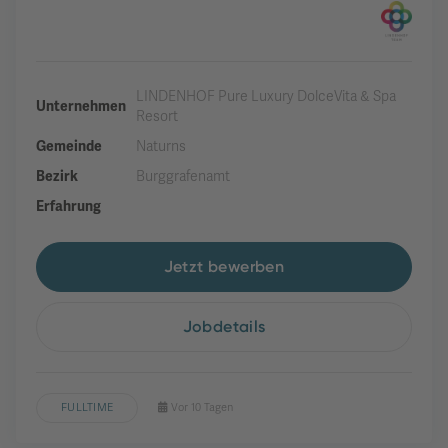
LINDENHOF Pure Luxury DolceVita & Spa
Unternehmen
Resort
Gemeinde
Naturns
Bezirk
Burggrafenamt
Erfahrung
Jetzt bewerben
Jobdetails
FULLTIME
Vor 10 Tagen