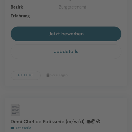
Bezirk
Burggrafenamt
Erfahrung
Jetzt bewerben
Jobdetails
FULLTIME
Vor 6 Tagen
Demi Chef de Patisserie (m/w/d) 🧁🥐🍪
Patisserie