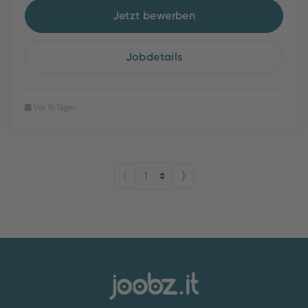
Jetzt bewerben
Jobdetails
Vor 10 Tagen
⟨
⟩