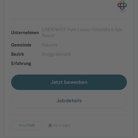
LINDENHOF Pure Luxury DolceVita & Spa
Unternehmen
Resort
Gemeinde
Naturns
Bezirk
Burggrafenamt
Erfahrung
Jetzt bewerben
Jobdetails
FULLTIME
Vor 8 Tagen