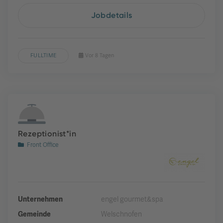
Jobdetails
FULLTIME
Vor 8 Tagen
Rezeptionist*in
Front Office
Unternehmen
engel gourmet&spa
Gemeinde
Welschnofen