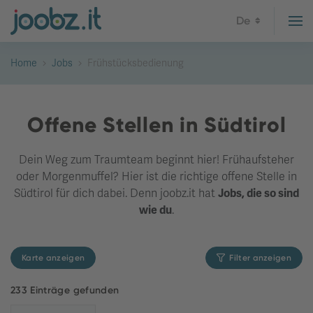
De
Home
Jobs
Frühstücksbedienung
Offene Stellen in Südtirol
Dein Weg zum Traumteam beginnt hier! Frühaufsteher
oder Morgenmuffel? Hier ist die richtige offene Stelle in
Südtirol für dich dabei. Denn joobz.it hat
Jobs, die so sind
wie du
.
Karte anzeigen
Filter anzeigen
233 Einträge gefunden