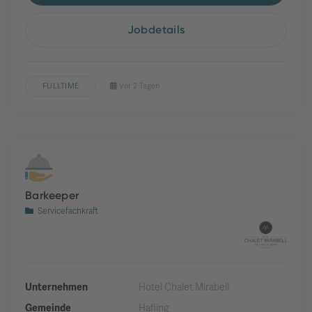
Jobdetails
FULLTIME
Vor 2 Tagen
Barkeeper
Servicefachkraft
Unternehmen
Hotel Chalet Mirabell
Gemeinde
Hafling