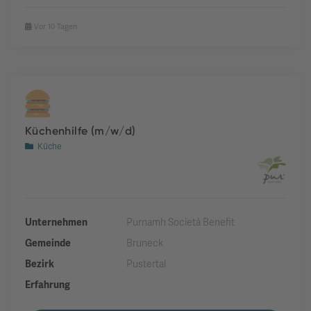
Vor 10 Tagen
Küchenhilfe (m/w/d)
Küche
Unternehmen
Purnamh Società Benefit
Gemeinde
Bruneck
Bezirk
Pustertal
Erfahrung