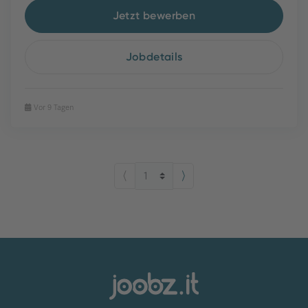
Jetzt bewerben
Jobdetails
Vor 9 Tagen
⟨
⟩