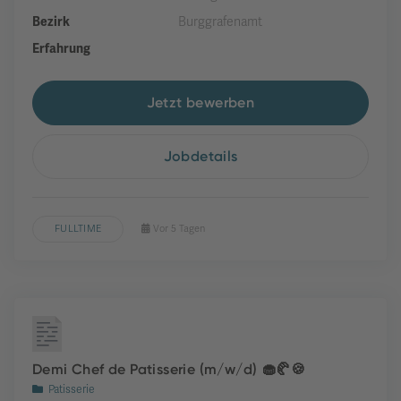
Bezirk
Burggrafenamt
Erfahrung
Jetzt bewerben
Jobdetails
FULLTIME
Vor 5 Tagen
Demi Chef de Patisserie (m/w/d) 🧁🥐🍪
Patisserie