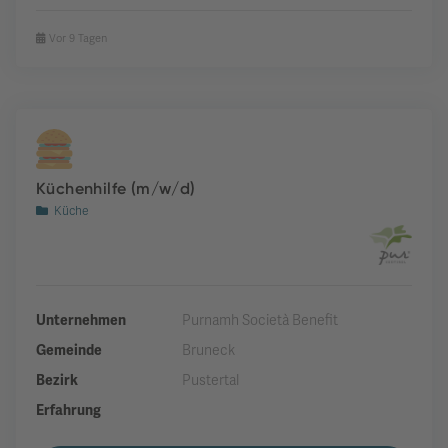
Vor 9 Tagen
Küchenhilfe (m/w/d)
Küche
Unternehmen
Purnamh Società Benefit
Gemeinde
Bruneck
Bezirk
Pustertal
Erfahrung