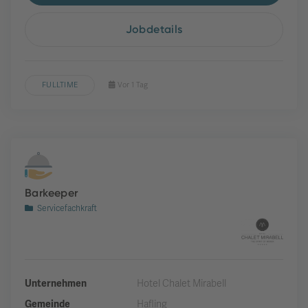
Jobdetails
FULLTIME
Vor 1 Tag
Barkeeper
Servicefachkraft
Unternehmen
Hotel Chalet Mirabell
Gemeinde
Hafling