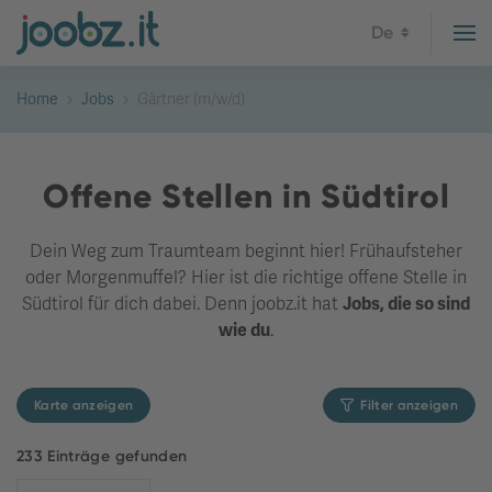
De
Home
Jobs
Gärtner (m/w/d)
Offene Stellen in Südtirol
Dein Weg zum Traumteam beginnt hier! Frühaufsteher
oder Morgenmuffel? Hier ist die richtige offene Stelle in
Südtirol für dich dabei. Denn joobz.it hat
Jobs, die so sind
wie du
.
Karte anzeigen
Filter anzeigen
233 Einträge gefunden