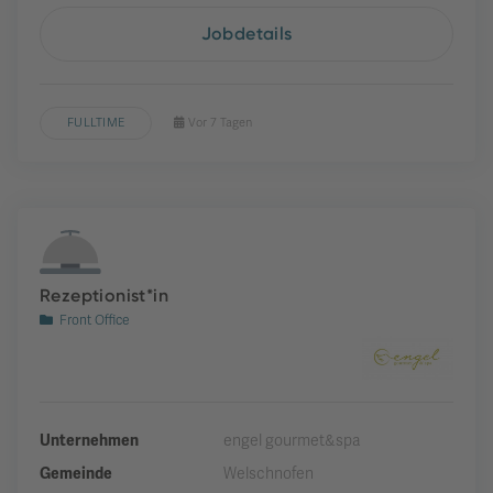
Jobdetails
FULLTIME
Vor 7 Tagen
Rezeptionist*in
Front Office
Unternehmen
engel gourmet&spa
Gemeinde
Welschnofen