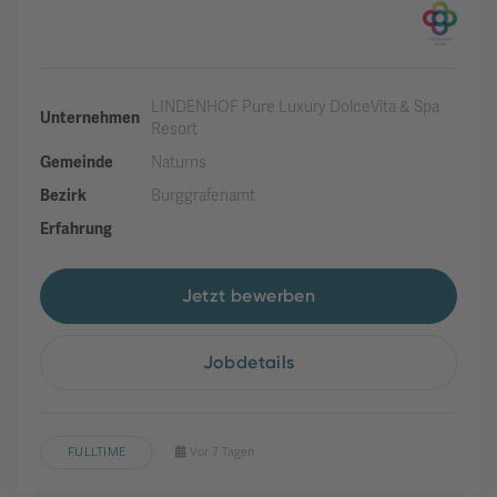
LINDENHOF Pure Luxury DolceVita & Spa
Unternehmen
Resort
Gemeinde
Naturns
Bezirk
Burggrafenamt
Erfahrung
Jetzt bewerben
Jobdetails
FULLTIME
Vor 7 Tagen