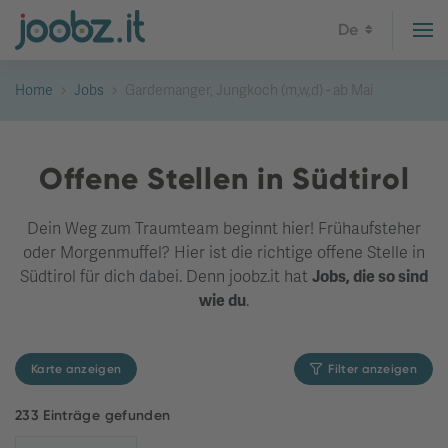
De
Home
Jobs
Gardemanger, Jungkoch (m,w,d) - ab Mai
Offene Stellen in Südtirol
Dein Weg zum Traumteam beginnt hier! Frühaufsteher
oder Morgenmuffel? Hier ist die richtige offene Stelle in
Südtirol für dich dabei. Denn joobz.it hat
Jobs, die so sind
wie du
.
Karte anzeigen
Filter anzeigen
233 Einträge gefunden