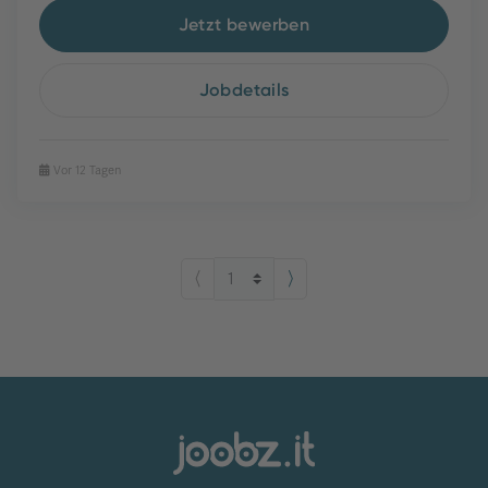
Jetzt bewerben
Jobdetails
Vor 12 Tagen
⟨
⟩