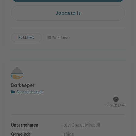
Jobdetails
FULLTIME
Vor 4 Tagen
Barkeeper
Servicefachkraft
Unternehmen
Hotel Chalet Mirabell
Gemeinde
Hafling