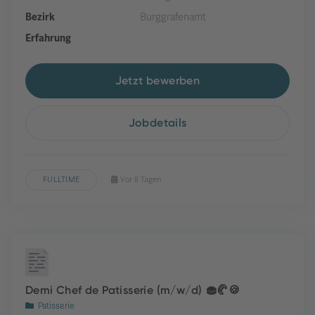
Bezirk
Burggrafenamt
Erfahrung
Jetzt bewerben
Jobdetails
FULLTIME
Vor 8 Tagen
Demi Chef de Patisserie (m/w/d) 🧁🥐🍪
Patisserie