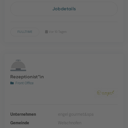
Jobdetails
FULLTIME
Vor 10 Tagen
Rezeptionist*in
Front Office
Unternehmen
engel gourmet&spa
Gemeinde
Welschnofen