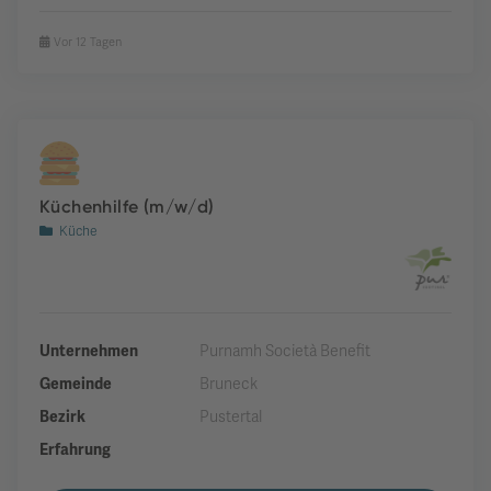
Vor 12 Tagen
Küchenhilfe (m/w/d)
Küche
Unternehmen
Purnamh Società Benefit
Gemeinde
Bruneck
Bezirk
Pustertal
Erfahrung