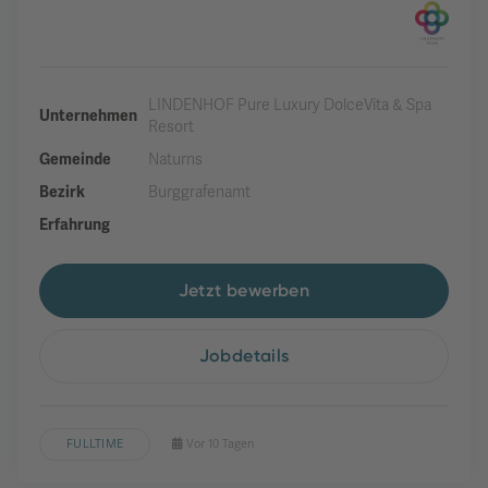
LINDENHOF Pure Luxury DolceVita & Spa
Unternehmen
Resort
Gemeinde
Naturns
Bezirk
Burggrafenamt
Erfahrung
Jetzt bewerben
Jobdetails
FULLTIME
Vor 10 Tagen