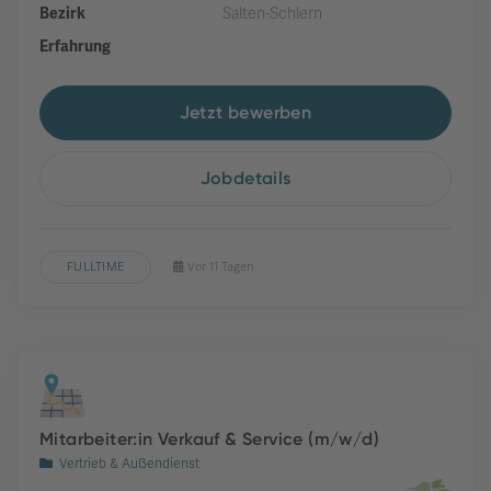
Bezirk
Salten-Schlern
Erfahrung
Jetzt bewerben
Jobdetails
FULLTIME
Vor 11 Tagen
Mitarbeiter:in Verkauf & Service (m/w/d)
Vertrieb & Außendienst