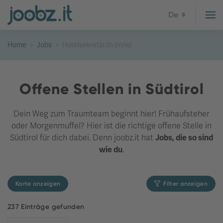
De
Home
Jobs
Hotelsekretär/in (m/w)
Offene Stellen in Südtirol
Dein Weg zum Traumteam beginnt hier! Frühaufsteher
oder Morgenmuffel? Hier ist die richtige offene Stelle in
Südtirol für dich dabei. Denn joobz.it hat
Jobs, die so sind
wie du
.
Karte anzeigen
Filter anzeigen
237 Einträge gefunden