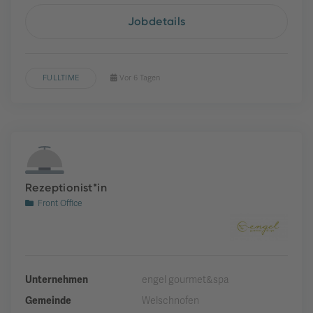
Jobdetails
FULLTIME
Vor 6 Tagen
Rezeptionist*in
Front Office
Unternehmen
engel gourmet&spa
Gemeinde
Welschnofen