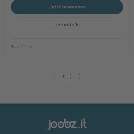
Jetzt bewerben
Jobdetails
Vor 8 Tagen
⟨
⟩