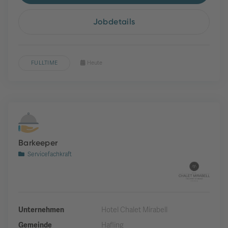
Jobdetails
FULLTIME
Heute
Barkeeper
Servicefachkraft
Unternehmen
Hotel Chalet Mirabell
Gemeinde
Hafling