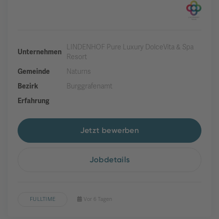
LINDENHOF Pure Luxury DolceVita & Spa
Unternehmen
Resort
Gemeinde
Naturns
Bezirk
Burggrafenamt
Erfahrung
Jetzt bewerben
Jobdetails
FULLTIME
Vor 6 Tagen