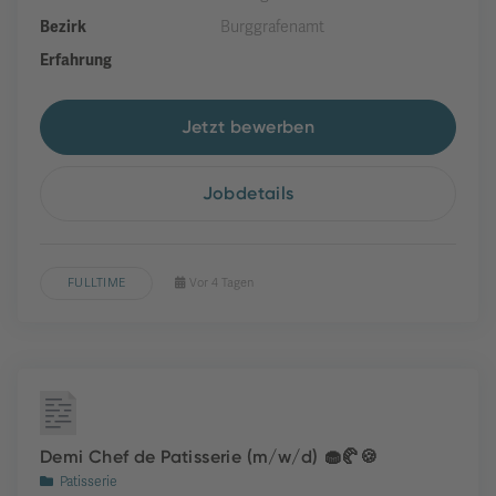
Bezirk
Burggrafenamt
Erfahrung
Jetzt bewerben
Jobdetails
FULLTIME
Vor 4 Tagen
Demi Chef de Patisserie (m/w/d) 🧁🥐🍪
Patisserie