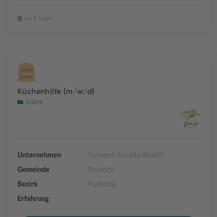
Vor 8 Tagen
Küchenhilfe (m/w/d)
Küche
Unternehmen
Purnamh Società Benefit
Gemeinde
Bruneck
Bezirk
Pustertal
Erfahrung