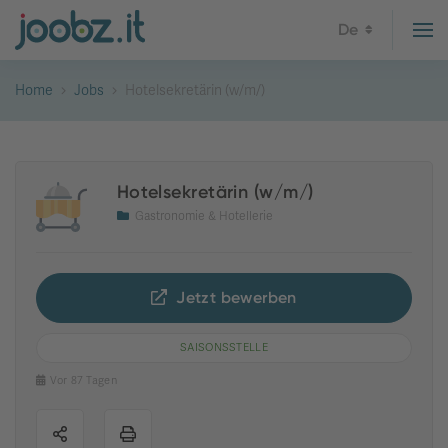
De
Home
Jobs
Hotelsekretärin (w/m/)
Hotelsekretärin (w/m/)
Gastronomie & Hotellerie
Jetzt bewerben
SAISONSSTELLE
Vor 87 Tagen