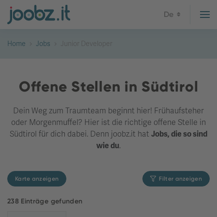
De
Home
Jobs
Junior Developer
Offene Stellen in Südtirol
Dein Weg zum Traumteam beginnt hier! Frühaufsteher
oder Morgenmuffel? Hier ist die richtige offene Stelle in
Südtirol für dich dabei. Denn joobz.it hat
Jobs, die so sind
wie du
.
Karte anzeigen
Filter anzeigen
238 Einträge gefunden