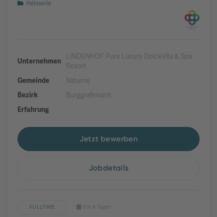
Patisserie
LINDENHOF Pure Luxury DolceVita & Spa
Unternehmen
Resort
Gemeinde
Naturns
Bezirk
Burggrafenamt
Erfahrung
Jetzt bewerben
Jobdetails
FULLTIME
Vor 6 Tagen