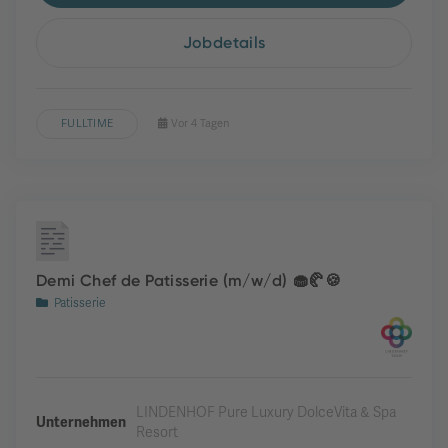
Jobdetails
FULLTIME
Vor 4 Tagen
Demi Chef de Patisserie (m/w/d) 🧁🥐🍪
Patisserie
LINDENHOF Pure Luxury DolceVita & Spa
Unternehmen
Resort