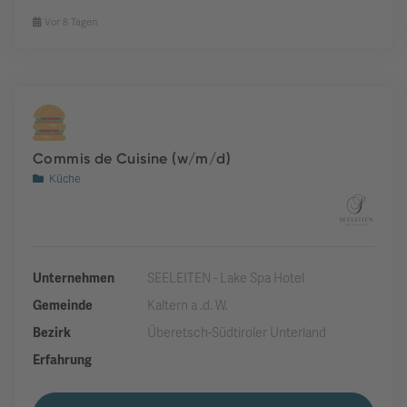
Vor 8 Tagen
Commis de Cuisine (w/m/d)
Küche
Unternehmen
SEELEITEN - Lake Spa Hotel
Gemeinde
Kaltern a .d. W.
Bezirk
Überetsch-Südtiroler Unterland
Erfahrung