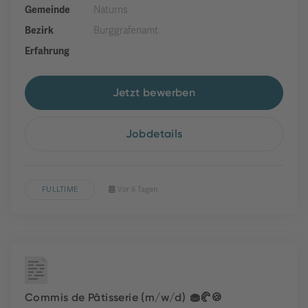
Gemeinde
Naturns
Bezirk
Burggrafenamt
Erfahrung
Jetzt bewerben
Jobdetails
FULLTIME
Vor 6 Tagen
Commis de Pâtisserie (m/w/d) 🧁🥐🍪