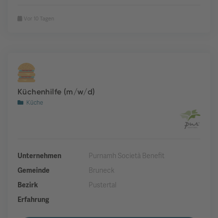
Vor 10 Tagen
Küchenhilfe (m/w/d)
Küche
Unternehmen
Purnamh Società Benefit
Gemeinde
Bruneck
Bezirk
Pustertal
Erfahrung