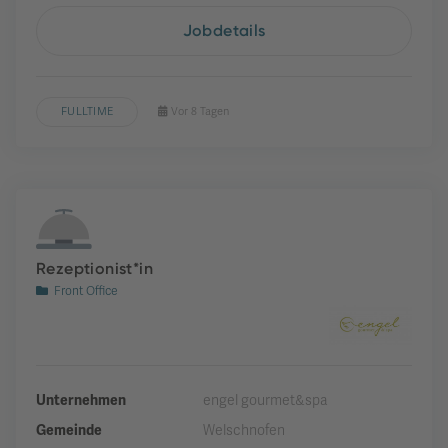
Jobdetails
FULLTIME
Vor 8 Tagen
Rezeptionist*in
Front Office
Unternehmen
engel gourmet&spa
Gemeinde
Welschnofen