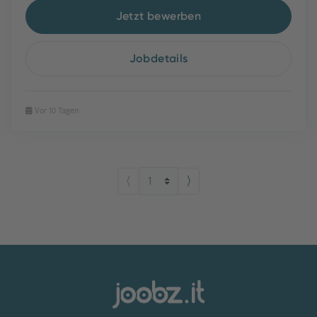
Jetzt bewerben
Jobdetails
Vor 10 Tagen
⟨
⟩