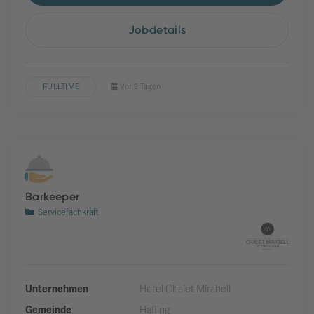
Jobdetails
FULLTIME
Vor 2 Tagen
Barkeeper
Servicefachkraft
Unternehmen
Hotel Chalet Mirabell
Gemeinde
Hafling