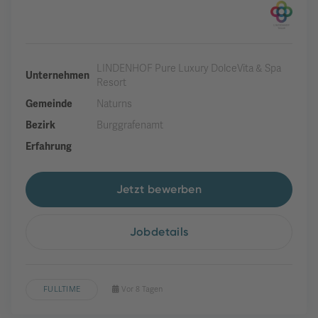
LINDENHOF Pure Luxury DolceVita & Spa
Unternehmen
Resort
Gemeinde
Naturns
Bezirk
Burggrafenamt
Erfahrung
Jetzt bewerben
Jobdetails
FULLTIME
Vor 8 Tagen