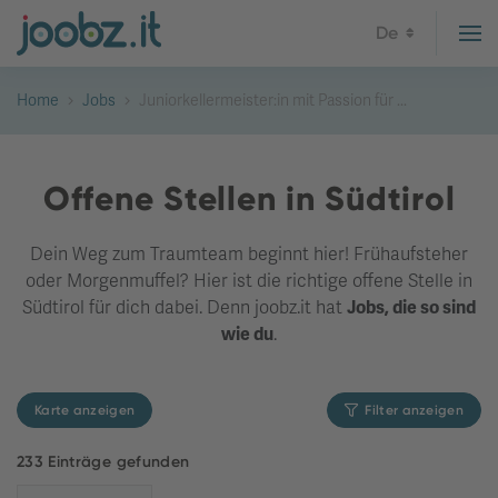
De
Home
Jobs
Juniorkellermeister:in mit Passion für ...
Offene Stellen in Südtirol
Dein Weg zum Traumteam beginnt hier! Frühaufsteher
oder Morgenmuffel? Hier ist die richtige offene Stelle in
Südtirol für dich dabei. Denn joobz.it hat
Jobs, die so sind
wie du
.
Karte anzeigen
Filter anzeigen
233 Einträge gefunden