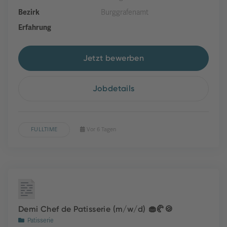
Bezirk
Burggrafenamt
Erfahrung
Jetzt bewerben
Jobdetails
FULLTIME
Vor 6 Tagen
Demi Chef de Patisserie (m/w/d) 🧁🥐🍪
Patisserie