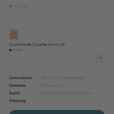
Vor 8 Tagen
Commis de Cuisine (w/m/d)
Küche
Unternehmen
SEELEITEN - Lake Spa Hotel
Gemeinde
Kaltern a .d. W.
Bezirk
Überetsch-Südtiroler Unterland
Erfahrung