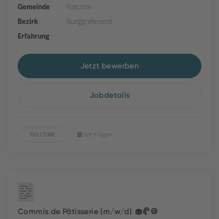
Gemeinde
Naturns
Bezirk
Burggrafenamt
Erfahrung
Jetzt bewerben
Jobdetails
FULLTIME
Vor 6 Tagen
Commis de Pâtisserie (m/w/d) 🧁🥐🍪