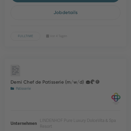
Jobdetails
FULLTIME
Vor 4 Tagen
Demi Chef de Patisserie (m/w/d) 🧁🥐🍪
Patisserie
LINDENHOF Pure Luxury DolceVita & Spa
Unternehmen
Resort