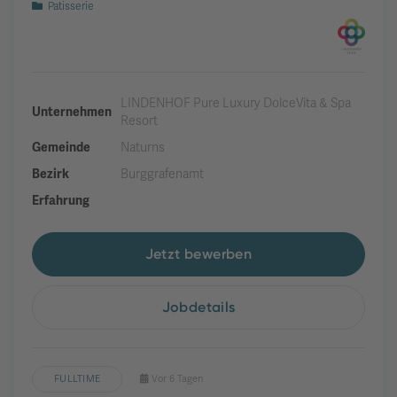
Patisserie
LINDENHOF Pure Luxury DolceVita & Spa
Unternehmen
Resort
Gemeinde
Naturns
Bezirk
Burggrafenamt
Erfahrung
Jetzt bewerben
Jobdetails
FULLTIME
Vor 6 Tagen