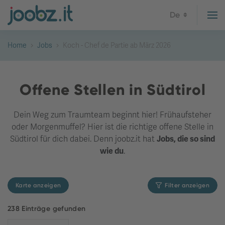
De
Home
Jobs
Koch - Chef de Partie ab März 2026
Offene Stellen in Südtirol
Dein Weg zum Traumteam beginnt hier! Frühaufsteher
oder Morgenmuffel? Hier ist die richtige offene Stelle in
Südtirol für dich dabei. Denn joobz.it hat
Jobs, die so sind
wie du
.
Karte anzeigen
Filter anzeigen
238 Einträge gefunden