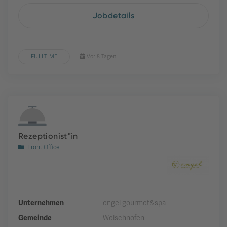
Jobdetails
FULLTIME
Vor 8 Tagen
Rezeptionist*in
Front Office
Unternehmen
engel gourmet&spa
Gemeinde
Welschnofen