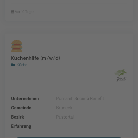
Vor 10 Tagen
Küchenhilfe (m/w/d)
Küche
Unternehmen
Purnamh Società Benefit
Gemeinde
Bruneck
Bezirk
Pustertal
Erfahrung