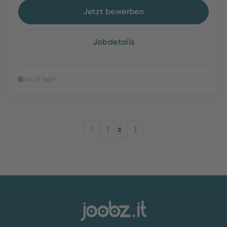
Jetzt bewerben
Jobdetails
Vor 10 Tagen
⟨
⟩