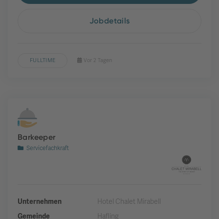
Jobdetails
FULLTIME
Vor 2 Tagen
Barkeeper
Servicefachkraft
Unternehmen
Hotel Chalet Mirabell
Gemeinde
Hafling