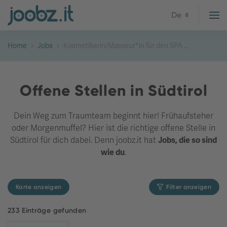
De
Home
Jobs
Kosmetikerin/Masseur*in für den SPA ...
Offene Stellen in Südtirol
Dein Weg zum Traumteam beginnt hier! Frühaufsteher
oder Morgenmuffel? Hier ist die richtige offene Stelle in
Südtirol für dich dabei. Denn joobz.it hat
Jobs, die so sind
wie du
.
Karte anzeigen
Filter anzeigen
233 Einträge gefunden