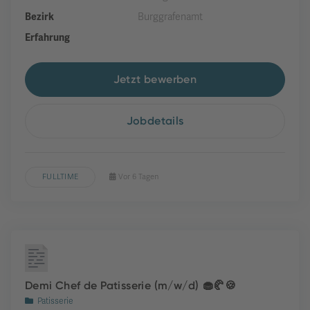
Bezirk
Burggrafenamt
Erfahrung
Jetzt bewerben
Jobdetails
FULLTIME
Vor 6 Tagen
Demi Chef de Patisserie (m/w/d) 🧁🥐🍪
Patisserie