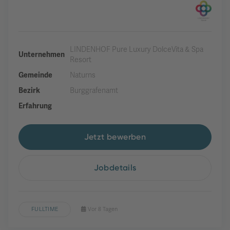
LINDENHOF Pure Luxury DolceVita & Spa
Unternehmen
Resort
Gemeinde
Naturns
Bezirk
Burggrafenamt
Erfahrung
Jetzt bewerben
Jobdetails
FULLTIME
Vor 8 Tagen