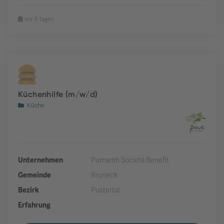
Vor 9 Tagen
Küchenhilfe (m/w/d)
Küche
Unternehmen
Purnamh Società Benefit
Gemeinde
Bruneck
Bezirk
Pustertal
Erfahrung