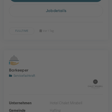
Jobdetails
FULLTIME
Vor 1 Tag
Barkeeper
Servicefachkraft
Unternehmen
Hotel Chalet Mirabell
Gemeinde
Hafling