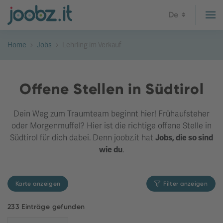
De
Home
Jobs
Lehrling im Verkauf
Offene Stellen in Südtirol
Dein Weg zum Traumteam beginnt hier! Frühaufsteher
oder Morgenmuffel? Hier ist die richtige offene Stelle in
Südtirol für dich dabei. Denn joobz.it hat
Jobs, die so sind
wie du
.
Karte anzeigen
Filter anzeigen
233 Einträge gefunden