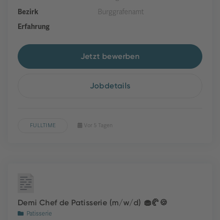
Bezirk
Burggrafenamt
Erfahrung
Jetzt bewerben
Jobdetails
FULLTIME
Vor 5 Tagen
Demi Chef de Patisserie (m/w/d) 🧁🥐🍪
Patisserie