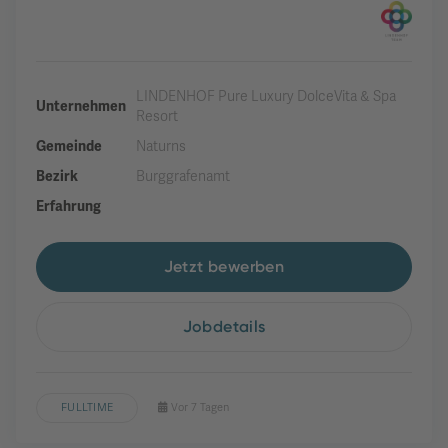
LINDENHOF Pure Luxury DolceVita & Spa
Unternehmen
Resort
Gemeinde
Naturns
Bezirk
Burggrafenamt
Erfahrung
Jetzt bewerben
Jobdetails
FULLTIME
Vor 7 Tagen