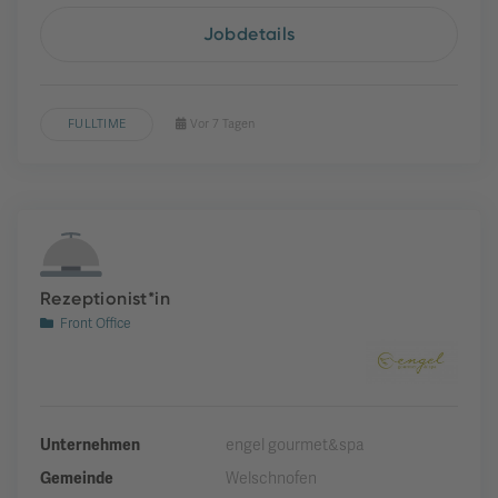
Jobdetails
FULLTIME
Vor 7 Tagen
Rezeptionist*in
Front Office
Unternehmen
engel gourmet&spa
Gemeinde
Welschnofen