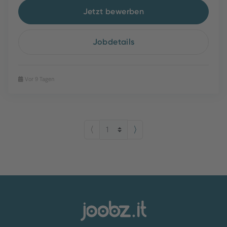
Jetzt bewerben
Jobdetails
Vor 9 Tagen
⟨
⟩