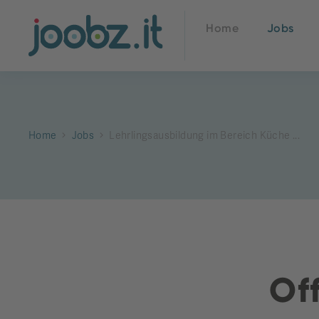
Home
Jobs
Home
Jobs
Lehrlingsausbildung im Bereich Küche ...
Off