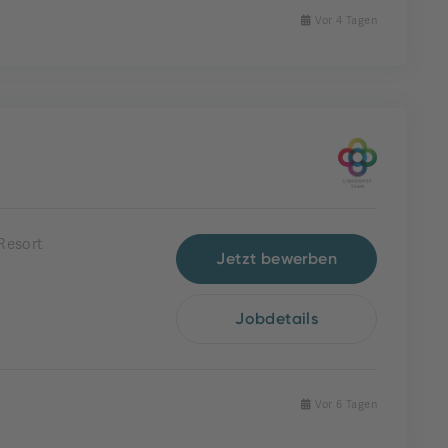
Vor 4 Tagen
Resort
Jetzt bewerben
Jobdetails
Vor 6 Tagen