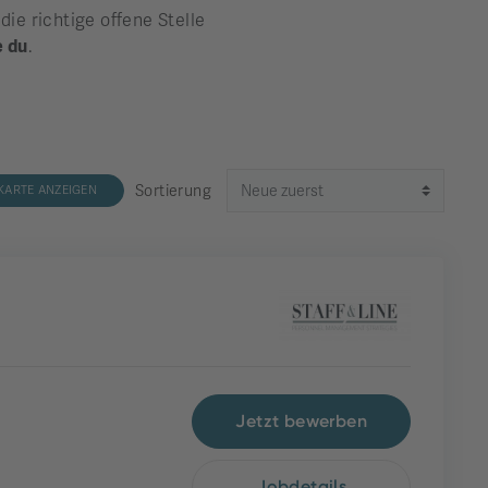
e richtige offene Stelle
e du
.
Sortierung
KARTE ANZEIGEN
Jetzt bewerben
Jobdetails