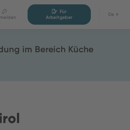
Für
De
melden
Arbeitgeber
ldung im Bereich Küche
irol