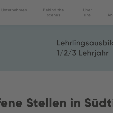
Unternehmen
Behind the
Über
scenes
uns
An
Lehrlingsausbi
1/2/3 Lehrjahr
ene Stellen in Südt