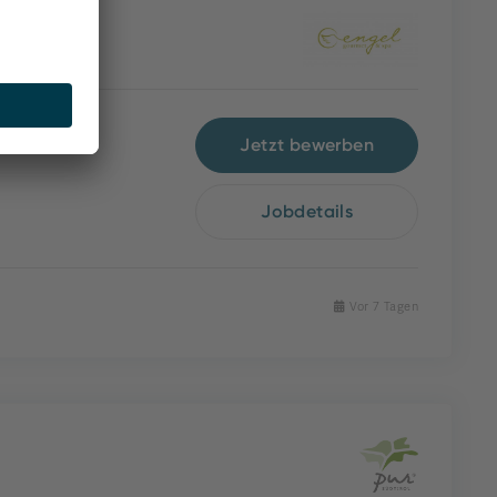
Jetzt bewerben
Jobdetails
Vor 7 Tagen