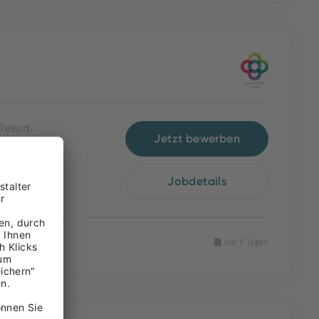
Resort
Jetzt bewerben
Jobdetails
Vor 6 Tagen