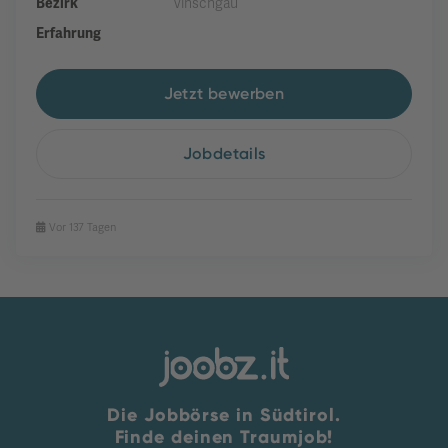
Bezirk
Vinschgau
Erfahrung
Jetzt bewerben
Jobdetails
Vor 137 Tagen
Die Jobbörse in Südtirol.
Finde deinen Traumjob!