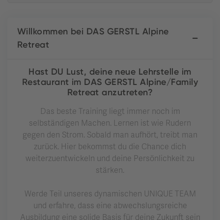
Willkommen bei DAS GERSTL Alpine
Retreat
Hast DU Lust, deine neue Lehrstelle im
Restaurant im DAS GERSTL Alpine/Family
Retreat anzutreten?
Das beste Training liegt immer noch im
selbständigen Machen. Lernen ist wie Rudern
gegen den Strom. Sobald man aufhört, treibt man
zurück. Hier bekommst du die Chance dich
weiterzuentwickeln und deine Persönlichkeit zu
stärken.
Werde Teil unseres dynamischen UNIQUE TEAM
und erfahre, dass eine abwechslungsreiche
Ausbildung eine solide Basis für deine Zukunft sein