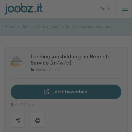
De
Home
Jobs
Lehrlingsausbildung im Bereich Service ...
Lehrlingsausbildung im Bereich
Service (m/w/d)
Servicefachkraft
Jetzt bewerben
Vor 110 Tagen