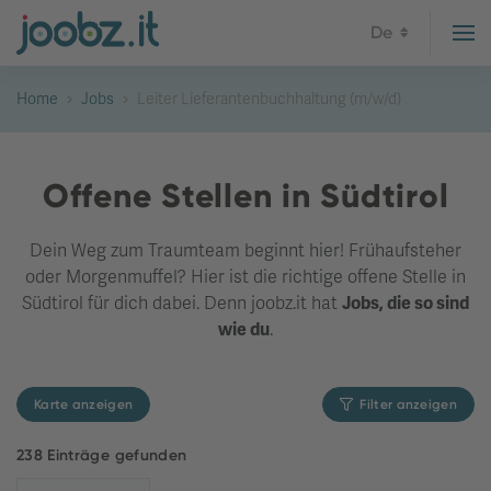
De
Home
Jobs
Leiter Lieferantenbuchhaltung (m/w/d)
Offene Stellen in Südtirol
Dein Weg zum Traumteam beginnt hier! Frühaufsteher
oder Morgenmuffel? Hier ist die richtige offene Stelle in
Südtirol für dich dabei. Denn joobz.it hat
Jobs, die so sind
wie du
.
Karte anzeigen
Filter anzeigen
238 Einträge gefunden