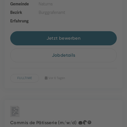
Gemeinde
Naturns
Bezirk
Burggrafenamt
Erfahrung
Jetzt bewerben
Jobdetails
FULLTIME
Vor 6 Tagen
Commis de Pâtisserie (m/w/d) 🧁🥐🍪