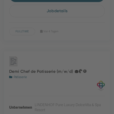
Jobdetails
FULLTIME
Vor 4 Tagen
Demi Chef de Patisserie (m/w/d) 🧁🥐🍪
Patisserie
LINDENHOF Pure Luxury DolceVita & Spa
Unternehmen
Resort