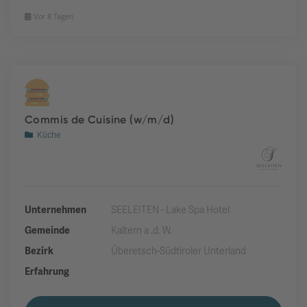
Vor 8 Tagen
Commis de Cuisine (w/m/d)
Küche
Unternehmen
SEELEITEN - Lake Spa Hotel
Gemeinde
Kaltern a .d. W.
Bezirk
Überetsch-Südtiroler Unterland
Erfahrung