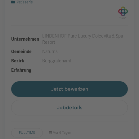
Patisserie
LINDENHOF Pure Luxury DolceVita & Spa
Unternehmen
Resort
Gemeinde
Naturns
Bezirk
Burggrafenamt
Erfahrung
Jetzt bewerben
Jobdetails
FULLTIME
Vor 6 Tagen