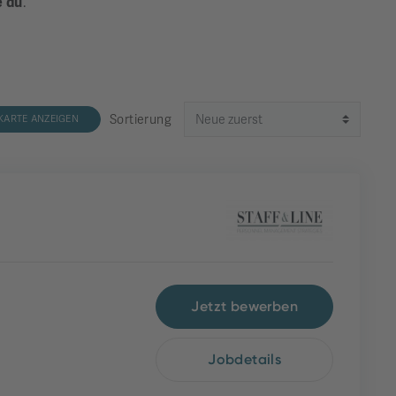
e du
.
Sortierung
KARTE ANZEIGEN
Jetzt bewerben
Jobdetails