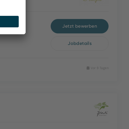
Jetzt bewerben
Jobdetails
Vor 9 Tagen