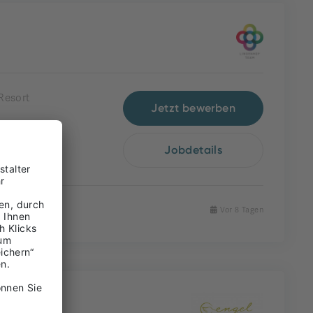
Resort
Jetzt bewerben
Jobdetails
Vor 8 Tagen