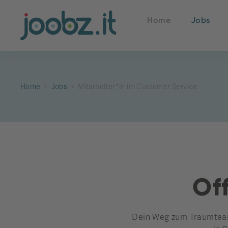
Home
Jobs
Home
Jobs
Mitarbeiter*in im Customer Service
Off
Dein Weg zum Traumteam 