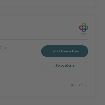
Resort
Jetzt bewerben
Jobdetails
Vor 8 Tagen