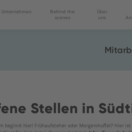
Unternehmen
Behind the
Über
scenes
uns
An
Mitarb
ene Stellen in Südt
beginnt hier! Frühaufsteher oder Morgenmuffel? Hier ist di