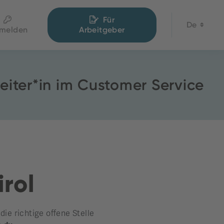
Für
De
melden
Arbeitgeber
eiter*in im Customer Service
irol
e richtige offene Stelle