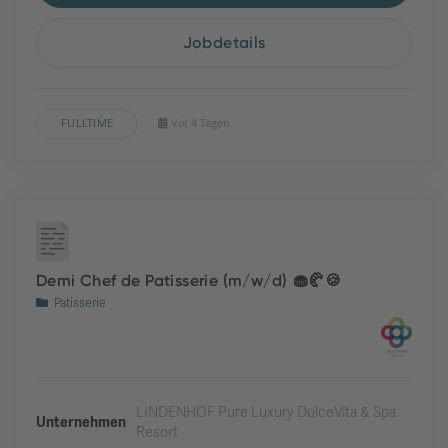
Jobdetails
FULLTIME
Vor 4 Tagen
Demi Chef de Patisserie (m/w/d) 🧁🥐🍪
Patisserie
LINDENHOF Pure Luxury DolceVita & Spa
Unternehmen
Resort