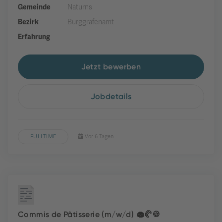
Gemeinde
Naturns
Bezirk
Burggrafenamt
Erfahrung
Jetzt bewerben
Jobdetails
FULLTIME
Vor 6 Tagen
Commis de Pâtisserie (m/w/d) 🧁🥐🍪