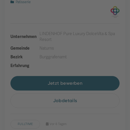
Patisserie
LINDENHOF Pure Luxury DolceVita & Spa
Unternehmen
Resort
Gemeinde
Naturns
Bezirk
Burggrafenamt
Erfahrung
Jetzt bewerben
Jobdetails
FULLTIME
Vor 6 Tagen