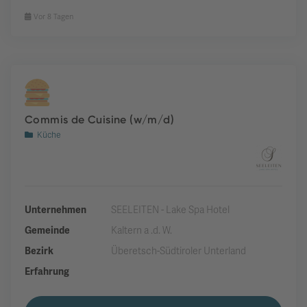
Vor 8 Tagen
Commis de Cuisine (w/m/d)
Küche
Unternehmen
SEELEITEN - Lake Spa Hotel
Gemeinde
Kaltern a .d. W.
Bezirk
Überetsch-Südtiroler Unterland
Erfahrung