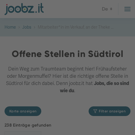
De
Home
Jobs
Mitarbeiter*in im Verkauf, an der Theke ...
Offene Stellen in Südtirol
Dein Weg zum Traumteam beginnt hier! Frühaufsteher
oder Morgenmuffel? Hier ist die richtige offene Stelle in
Südtirol für dich dabei. Denn joobz.it hat
Jobs, die so sind
wie du
.
Karte anzeigen
Filter anzeigen
238 Einträge gefunden