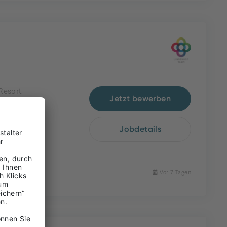
Resort
Jetzt bewerben
Jobdetails
Vor 7 Tagen