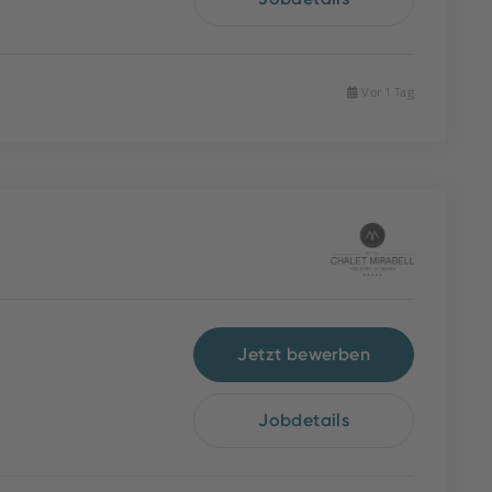
Vor 1 Tag
Jetzt bewerben
Jobdetails