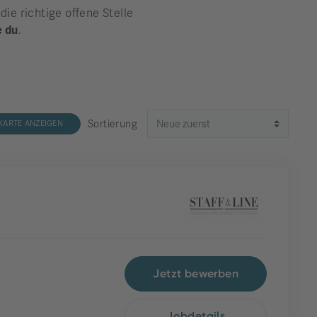
e richtige offene Stelle
e du
.
Sortierung
KARTE ANZEIGEN
Jetzt bewerben
Jobdetails