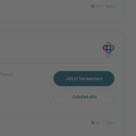
Vor 5 Tagen
Resort
Jetzt bewerben
Jobdetails
Vor 7 Tagen