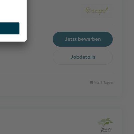
Jetzt bewerben
Jobdetails
Vor 8 Tagen