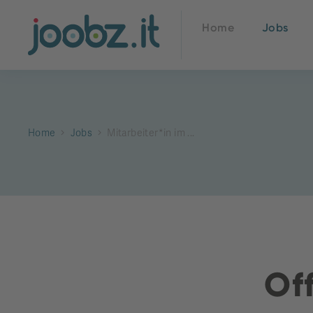
Home
Jobs
Home
Jobs
Mitarbeiter*in im ...
Off