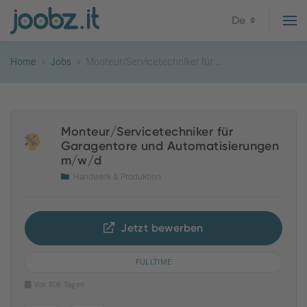
De
Home
Jobs
Monteur/Servicetechniker für ...
Monteur/Servicetechniker für
Garagentore und Automatisierungen
m/w/d
Handwerk & Produktion
Jetzt bewerben
FULLTIME
Vor 806 Tagen