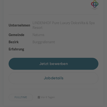
LINDENHOF Pure Luxury DolceVita & Spa
Unternehmen
Resort
Gemeinde
Naturns
Bezirk
Burggrafenamt
Erfahrung
Jetzt bewerben
Jobdetails
FULLTIME
Vor 6 Tagen