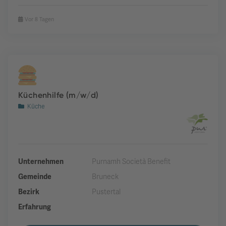
Vor 8 Tagen
Küchenhilfe (m/w/d)
Küche
Unternehmen
Purnamh Società Benefit
Gemeinde
Bruneck
Bezirk
Pustertal
Erfahrung