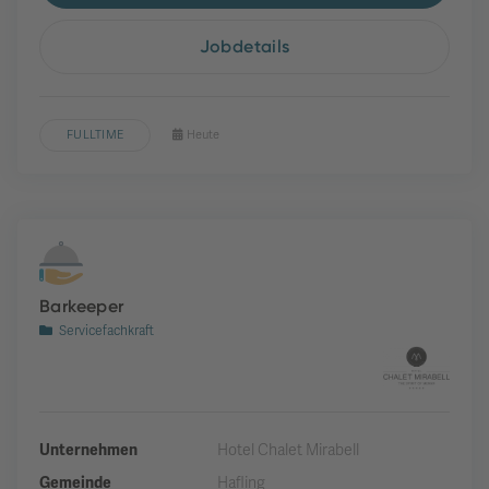
Jobdetails
FULLTIME
Heute
Barkeeper
Servicefachkraft
Unternehmen
Hotel Chalet Mirabell
Gemeinde
Hafling