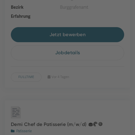
Bezirk
Burggrafenamt
Erfahrung
Jetzt bewerben
Jobdetails
FULLTIME
Vor 4 Tagen
Demi Chef de Patisserie (m/w/d) 🧁🥐🍪
Patisserie