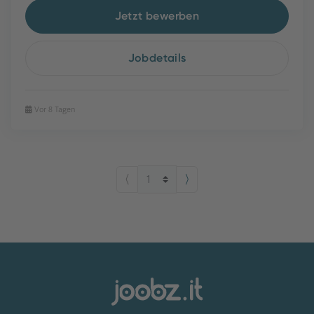
Jetzt bewerben
Jobdetails
Vor 8 Tagen
⟨
⟩