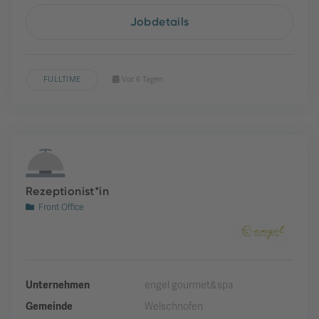
Jobdetails
FULLTIME
Vor 6 Tagen
Rezeptionist*in
Front Office
Unternehmen
engel gourmet&spa
Gemeinde
Welschnofen