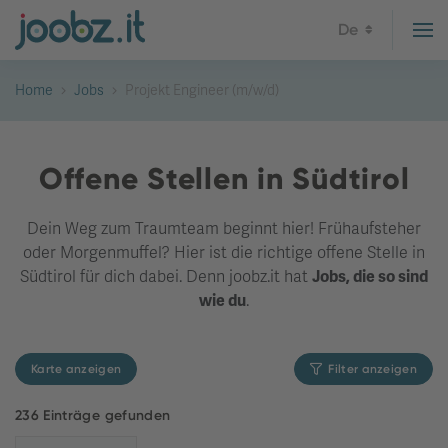
De
Home
Jobs
Projekt Engineer (m/w/d)
Offene Stellen in Südtirol
Dein Weg zum Traumteam beginnt hier! Frühaufsteher
oder Morgenmuffel? Hier ist die richtige offene Stelle in
Südtirol für dich dabei. Denn joobz.it hat
Jobs, die so sind
wie du
.
Karte anzeigen
Filter anzeigen
236 Einträge gefunden