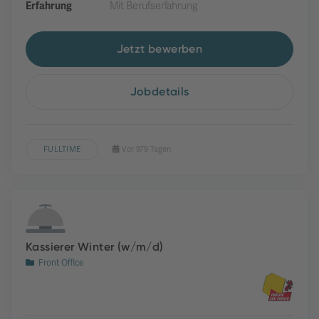
Erfahrung
Mit Berufserfahrung
Jetzt bewerben
Jobdetails
FULLTIME
Vor 979 Tagen
Kassierer Winter (w/m/d)
Front Office