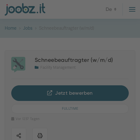
De
Home
Jobs
Schneebeauftragter (w/m/d)
Schneebeauftragter (w/m/d)
Facility Management
Jetzt bewerben
FULLTIME
Vor 1237 Tagen