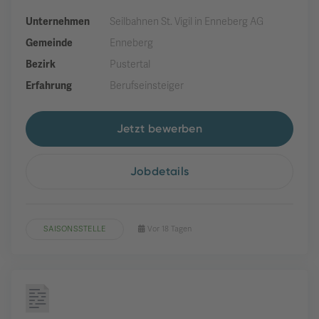
Unternehmen
Seilbahnen St. Vigil in Enneberg AG
Gemeinde
Enneberg
Bezirk
Pustertal
Erfahrung
Berufseinsteiger
Jetzt bewerben
Jobdetails
SAISONSSTELLE
Vor 18 Tagen