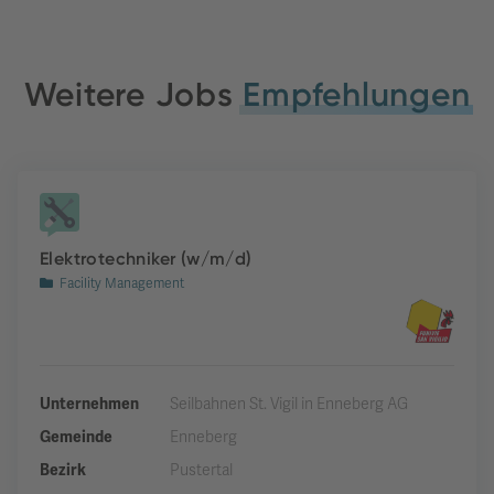
Weitere Jobs
Empfehlungen
Elektrotechniker (w/m/d)
Facility Management
Unternehmen
Seilbahnen St. Vigil in Enneberg AG
Gemeinde
Enneberg
Bezirk
Pustertal