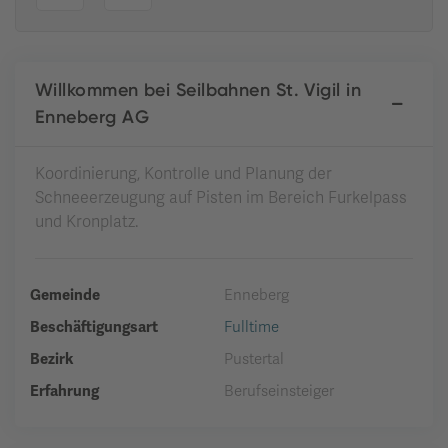
Willkommen bei Seilbahnen St. Vigil in
Enneberg AG
Koordinierung, Kontrolle und Planung der
Schneeerzeugung auf Pisten im Bereich Furkelpass
und Kronplatz.
Gemeinde
Enneberg
Beschäftigungsart
Fulltime
Bezirk
Pustertal
Erfahrung
Berufseinsteiger