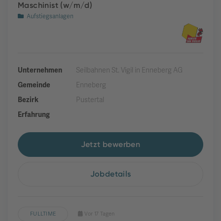
Maschinist (w/m/d)
Aufstiegsanlagen
Unternehmen
Seilbahnen St. Vigil in Enneberg AG
Gemeinde
Enneberg
Bezirk
Pustertal
Erfahrung
Jetzt bewerben
Jobdetails
FULLTIME
Vor 17 Tagen