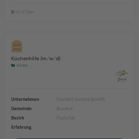
Vor 10 Tagen
Küchenhilfe (m/w/d)
Küche
Unternehmen
Purnamh Società Benefit
Gemeinde
Bruneck
Bezirk
Pustertal
Erfahrung