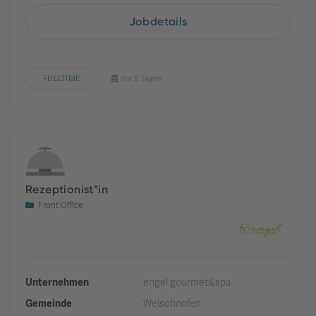
Jobdetails
FULLTIME
Vor 8 Tagen
Rezeptionist*in
Front Office
Unternehmen
engel gourmet&spa
Gemeinde
Welschnofen