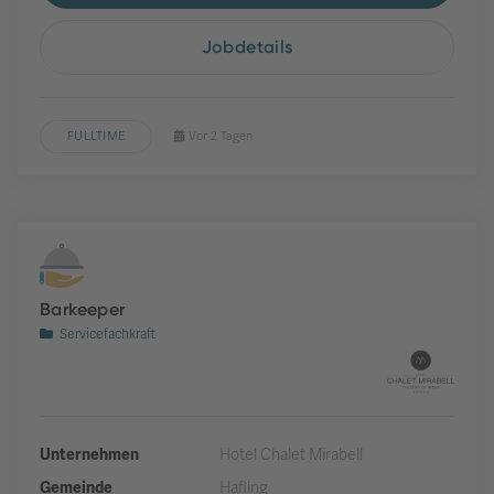
Jobdetails
FULLTIME
Vor 2 Tagen
Barkeeper
Servicefachkraft
Unternehmen
Hotel Chalet Mirabell
Gemeinde
Hafling