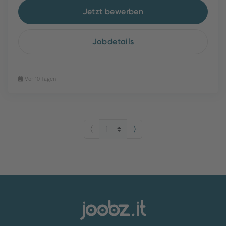
Jetzt bewerben
Jobdetails
Vor 10 Tagen
⟨
⟩