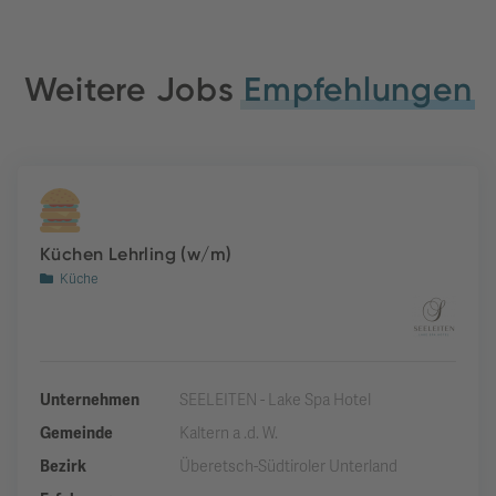
Weitere Jobs
Empfehlungen
Küchen Lehrling (w/m)
Küche
Unternehmen
SEELEITEN - Lake Spa Hotel
Gemeinde
Kaltern a .d. W.
Bezirk
Überetsch-Südtiroler Unterland