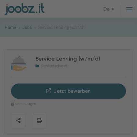
De
Home
Jobs
Service Lehrling (w/m/d)
Service Lehrling (w/m/d)
Servicefachkraft
Jetzt bewerben
Vor 30 Tagen