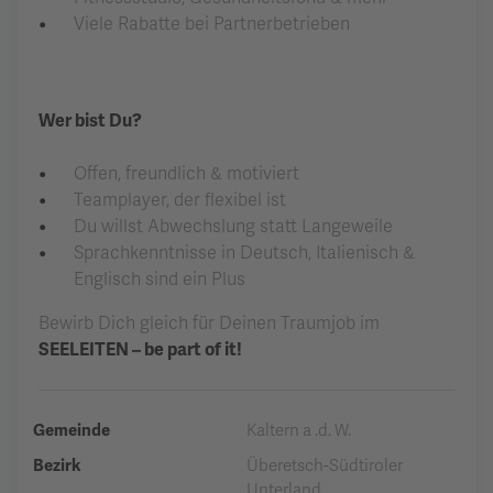
Viele Rabatte bei Partnerbetrieben
Wer bist Du?
Offen, freundlich & motiviert
Teamplayer, der flexibel ist
Du willst Abwechslung statt Langeweile
Sprachkenntnisse in Deutsch, Italienisch &
Englisch sind ein Plus
Bewirb Dich gleich für Deinen Traumjob im
SEELEITEN – be part of it!
Gemeinde
Kaltern a .d. W.
Bezirk
Überetsch-Südtiroler
Unterland