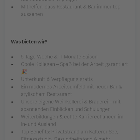
Mithelfen, dass Restaurant & Bar immer top
aussehen
Was bieten wir?
5-Tage-Woche & 11 Monate Saison
Coole Kollegen – Spaß bei der Arbeit garantiert
🎉
Unterkunft & Verpflegung gratis
Ein modernes Arbeitsumfeld mit neuer Bar &
stylischem Restaurant
Unsere eigene Weinkellerei & Brauerei – mit
spannenden Einblicken und Schulungen
Weiterbildungen & echte Karrierechancen im
In- und Ausland
Top Benefits: Privatstrand am Kalterer See,
Fitnessstudio, Gesundheitsfond & mehr