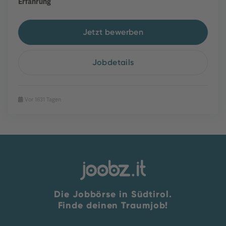
Erfahrung
Jetzt bewerben
Jobdetails
Vor 1631 Tagen
Die Jobbörse in Südtirol.
Finde deinen Traumjob!