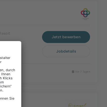
Resort
Jetzt bewerben
Jobdetails
Vor 7 Tagen