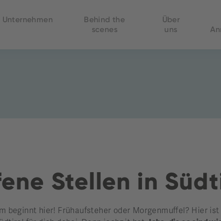
Unternehmen
Behind the
Über
scenes
uns
An
ene Stellen in Südt
beginnt hier! Frühaufsteher oder Morgenmuffel? Hier ist di