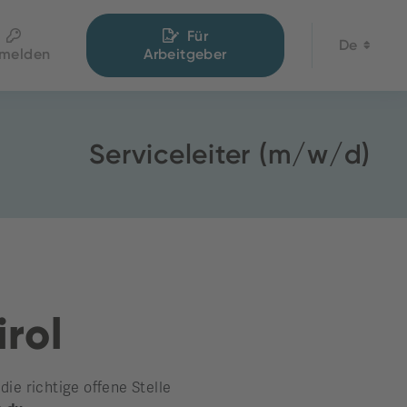
Für
De
melden
Arbeitgeber
Serviceleiter (m/w/d)
irol
e richtige offene Stelle