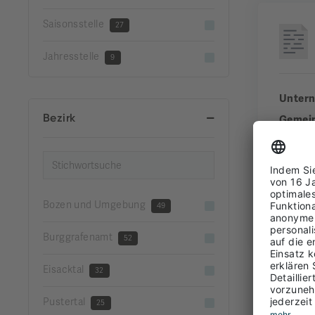
Saisonsstelle
27
Jahresstelle
9
Unter
Bezirk
Gemei
Bezirk
Erfahr
Bozen und Umgebung
49
FUL
Burggrafenamt
52
Eisacktal
32
Pustertal
25