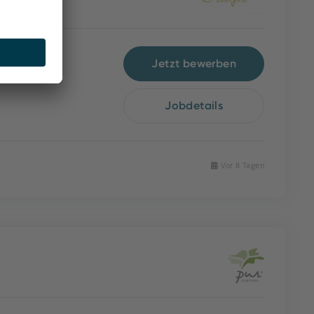
Jetzt bewerben
Jobdetails
Vor 8 Tagen