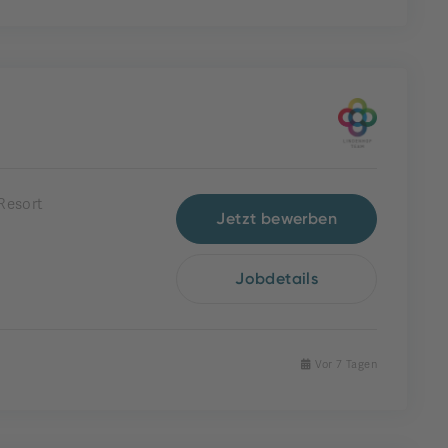
Resort
Jetzt bewerben
Jobdetails
Vor 7 Tagen