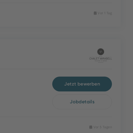
Vor 1 Tag
Jetzt bewerben
Jobdetails
Vor 5 Tagen