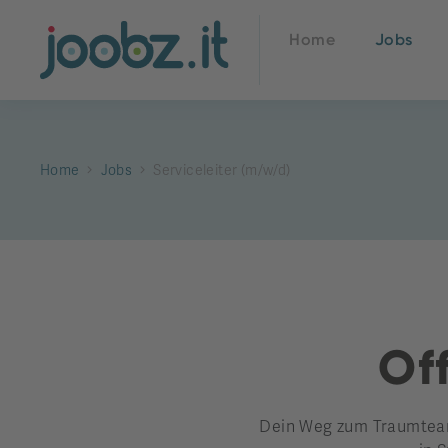
Home
Jobs
Home
Jobs
Serviceleiter (m/w/d)
Off
Dein Weg zum Traumteam 