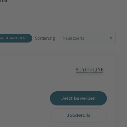
e du
.
Sortierung
KARTE ANZEIGEN
Jetzt bewerben
Jobdetails