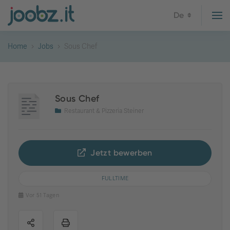
De
Home
Jobs
Sous Chef
Sous Chef
Restaurant & Pizzeria Steiner
Jetzt bewerben
FULLTIME
Vor 51 Tagen