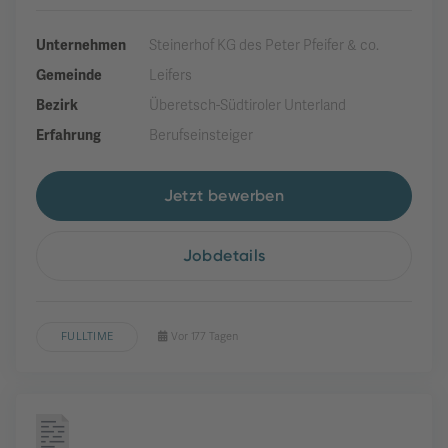
Unternehmen
Steinerhof KG des Peter Pfeifer & co.
Gemeinde
Leifers
Bezirk
Überetsch-Südtiroler Unterland
Erfahrung
Berufseinsteiger
Jetzt bewerben
Jobdetails
FULLTIME
Vor 177 Tagen