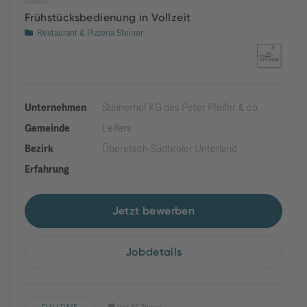
Frühstücksbedienung in Vollzeit
Restaurant & Pizzeria Steiner
Unternehmen
Steinerhof KG des Peter Pfeifer & co.
Gemeinde
Leifers
Bezirk
Überetsch-Südtiroler Unterland
Erfahrung
Jetzt bewerben
Jobdetails