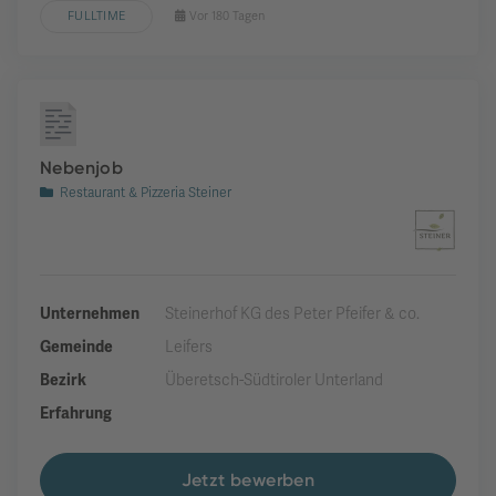
FULLTIME
Vor 180 Tagen
Nebenjob
Restaurant & Pizzeria Steiner
Unternehmen
Steinerhof KG des Peter Pfeifer & co.
Gemeinde
Leifers
Bezirk
Überetsch-Südtiroler Unterland
Erfahrung
Jetzt bewerben