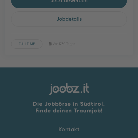
Jetzt bewerben
Jobdetails
FULLTIME
Vor 1730 Tagen
Die Jobbörse in Südtirol.
Finde deinen Traumjob!
Kontakt