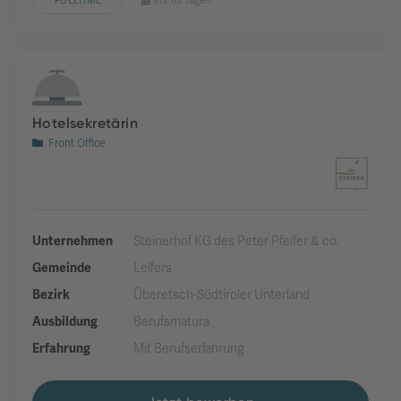
FULLTIME
Vor 63 Tagen
Hotelsekretärin
Front Office
Unternehmen
Steinerhof KG des Peter Pfeifer & co.
Gemeinde
Leifers
Bezirk
Überetsch-Südtiroler Unterland
Ausbildung
Berufsmatura
Erfahrung
Mit Berufserfahrung