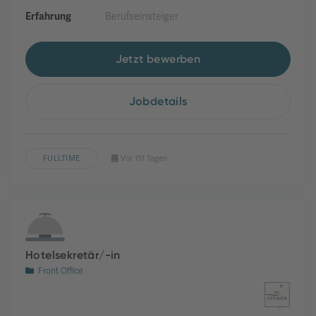
Erfahrung
Berufseinsteiger
Jetzt bewerben
Jobdetails
FULLTIME
Vor 151 Tagen
Hotelsekretär/-in
Front Office