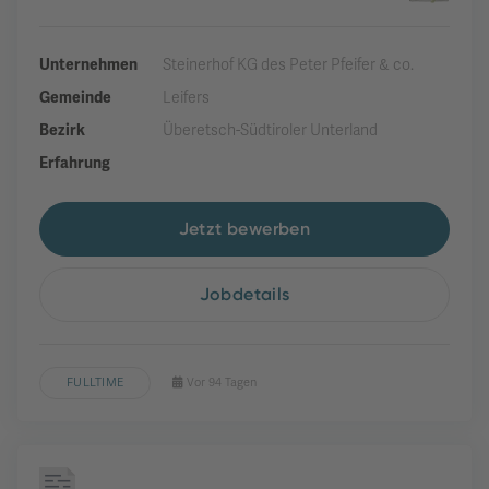
Unternehmen
Steinerhof KG des Peter Pfeifer & co.
Gemeinde
Leifers
Bezirk
Überetsch-Südtiroler Unterland
Erfahrung
Jetzt bewerben
Jobdetails
FULLTIME
Vor 94 Tagen