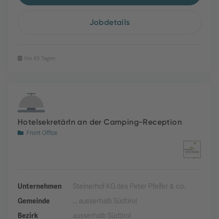
Jobdetails
Vor 63 Tagen
HotelsekretärIn an der Camping-Reception
Front Office
Unternehmen
Steinerhof KG des Peter Pfeifer & co.
Gemeinde
... ausserhalb Südtirol
Bezirk
ausserhalb Südtirol