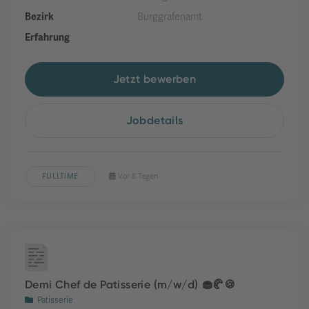
Bezirk
Burggrafenamt
Erfahrung
Jetzt bewerben
Jobdetails
FULLTIME
Vor 8 Tagen
Demi Chef de Patisserie (m/w/d) 🧁🥐🍪
Patisserie