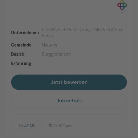
LINDENHOF Pure Luxury DolceVita & Spa
Unternehmen
Resort
Gemeinde
Naturns
Bezirk
Burggrafenamt
Erfahrung
Jetzt bewerben
Jobdetails
FULLTIME
Vor 10 Tagen