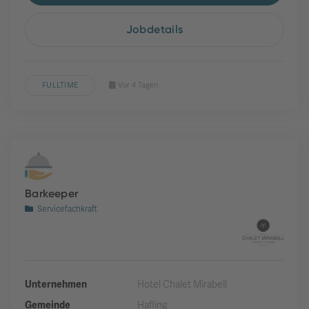
Jobdetails
FULLTIME
Vor 4 Tagen
Barkeeper
Servicefachkraft
Unternehmen
Hotel Chalet Mirabell
Gemeinde
Hafling