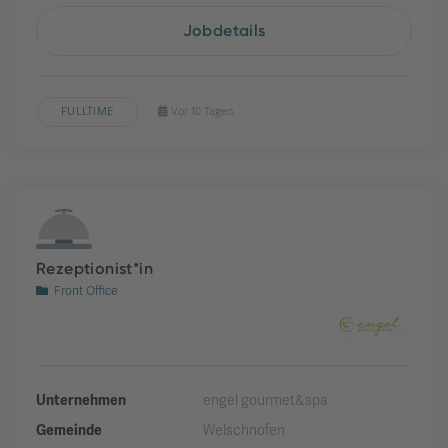
Jobdetails
FULLTIME
Vor 10 Tagen
Rezeptionist*in
Front Office
Unternehmen
engel gourmet&spa
Gemeinde
Welschnofen