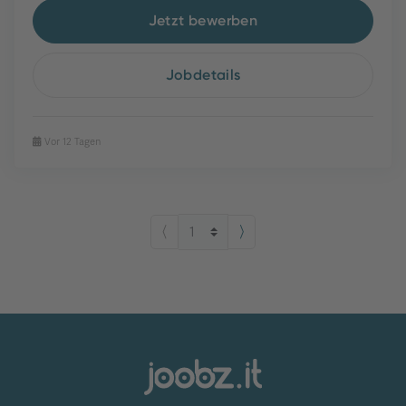
Jetzt bewerben
Jobdetails
Vor 12 Tagen
⟨
⟩