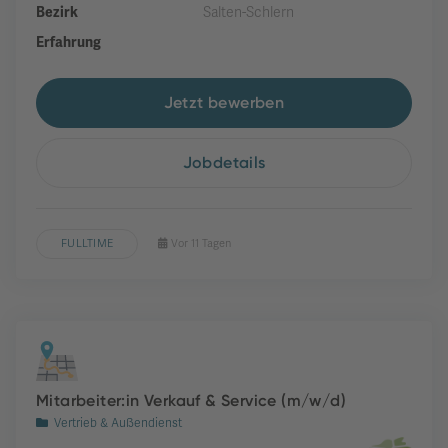
Bezirk
Salten-Schlern
Erfahrung
Jetzt bewerben
Jobdetails
FULLTIME
Vor 11 Tagen
Mitarbeiter:in Verkauf & Service (m/w/d)
Vertrieb & Außendienst