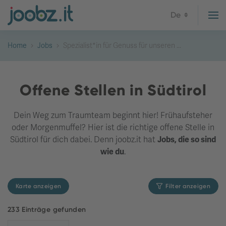
De
Home
Jobs
Spezialist*in für Genuss für unseren ...
Offene Stellen in Südtirol
Dein Weg zum Traumteam beginnt hier! Frühaufsteher
oder Morgenmuffel? Hier ist die richtige offene Stelle in
Südtirol für dich dabei. Denn joobz.it hat
Jobs, die so sind
wie du
.
Karte anzeigen
Filter anzeigen
233 Einträge gefunden