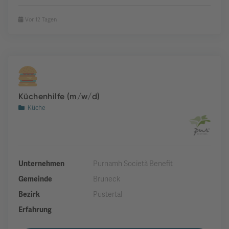
Vor 12 Tagen
Küchenhilfe (m/w/d)
Küche
Unternehmen
Purnamh Società Benefit
Gemeinde
Bruneck
Bezirk
Pustertal
Erfahrung