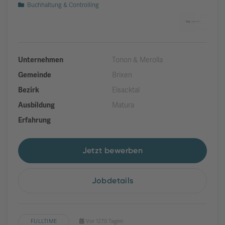
Buchhaltung & Controlling
Unternehmen
Tonon & Merolla
Gemeinde
Brixen
Bezirk
Eisacktal
Ausbildung
Matura
Erfahrung
Jetzt bewerben
Jobdetails
FULLTIME
Vor 1270 Tagen