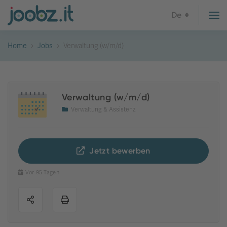
De
Home
Jobs
Verwaltung (w/m/d)
Verwaltung (w/m/d)
Verwaltung & Assistenz
Jetzt bewerben
Vor 95 Tagen