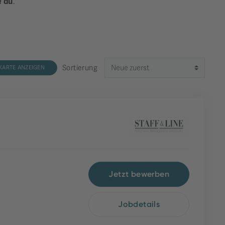
e du
.
Sortierung
KARTE ANZEIGEN
Jetzt bewerben
Jobdetails