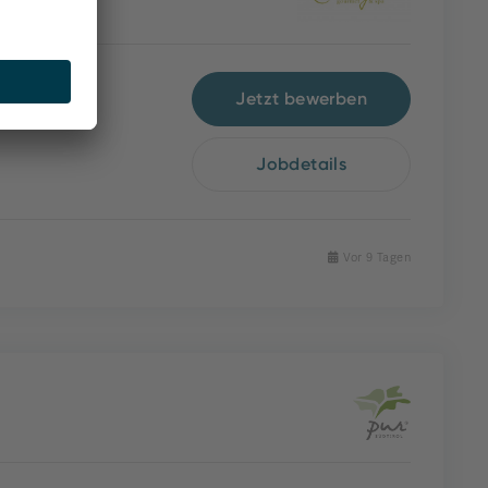
Jetzt bewerben
Jobdetails
Vor 9 Tagen