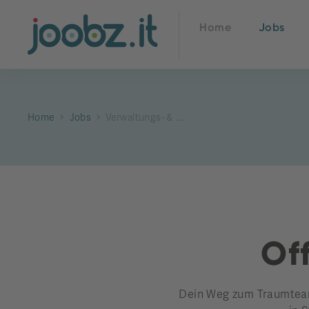
Home
Jobs
Home
Jobs
Verwaltungs- & ...
Off
Dein Weg zum Traumteam 