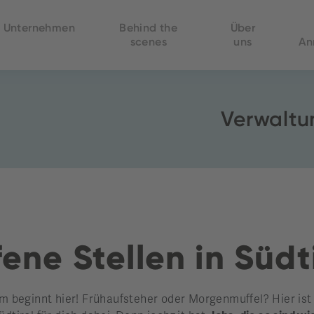
Unternehmen
Behind the
Über
scenes
uns
An
Verwaltun
ene Stellen in Südt
beginnt hier! Frühaufsteher oder Morgenmuffel? Hier ist di