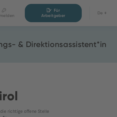
Für
De
melden
Arbeitgeber
gs- & Direktionsassistent*in
irol
e richtige offene Stelle