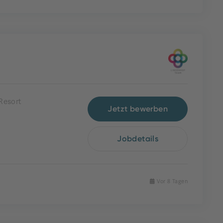
Resort
Jetzt bewerben
Jobdetails
Vor 8 Tagen