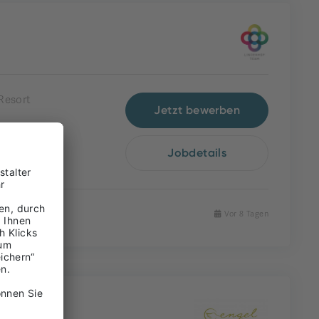
Resort
Jetzt bewerben
Jobdetails
Vor 8 Tagen