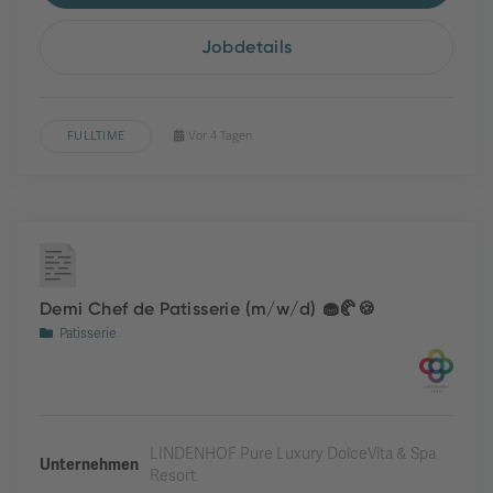
Jobdetails
FULLTIME
Vor 4 Tagen
Demi Chef de Patisserie (m/w/d) 🧁🥐🍪
Patisserie
LINDENHOF Pure Luxury DolceVita & Spa
Unternehmen
Resort