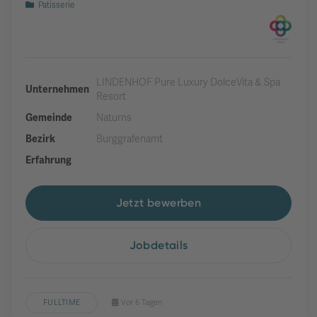
Patisserie
LINDENHOF Pure Luxury DolceVita & Spa
Unternehmen
Resort
Gemeinde
Naturns
Bezirk
Burggrafenamt
Erfahrung
Jetzt bewerben
Jobdetails
FULLTIME
Vor 6 Tagen