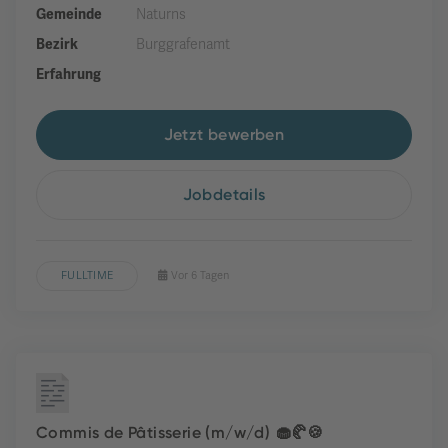
Gemeinde
Naturns
Bezirk
Burggrafenamt
Erfahrung
Jetzt bewerben
Jobdetails
FULLTIME
Vor 6 Tagen
Commis de Pâtisserie (m/w/d) 🧁🥐🍪