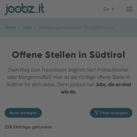
De
Home
Jobs
Verwaltungsmitarbeiter 75-100% (m/w/d)
Offene Stellen in Südtirol
Dein Weg zum Traumteam beginnt hier! Frühaufsteher
oder Morgenmuffel? Hier ist die richtige offene Stelle in
Südtirol für dich dabei. Denn joobz.it hat
Jobs, die so sind
wie du
.
Karte anzeigen
Filter anzeigen
238 Einträge gefunden