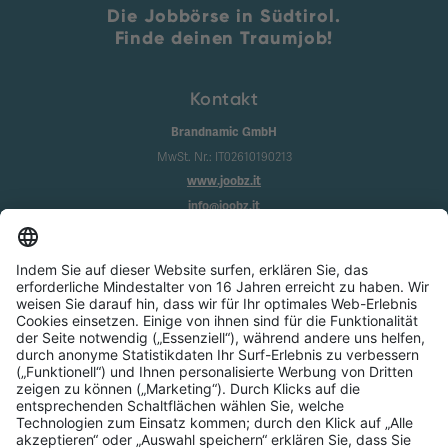
Die Jobbörse in Südtirol.
Finde deinen Traumjob!
Kontakt
Brandnamic GmbH
MwSt. Nr.: IT02610190213
www.joobz.it
info@joobz.it
Infos
Impressum
Datenschutz
AGB
Cookie-Einstellungen
Service
Über uns