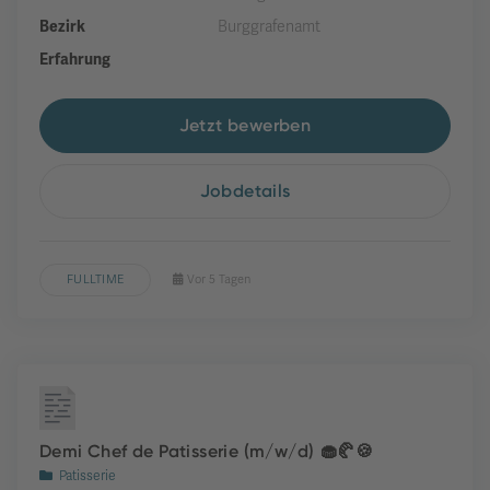
Bezirk
Burggrafenamt
Erfahrung
Jetzt bewerben
Jobdetails
FULLTIME
Vor 5 Tagen
Demi Chef de Patisserie (m/w/d) 🧁🥐🍪
Patisserie