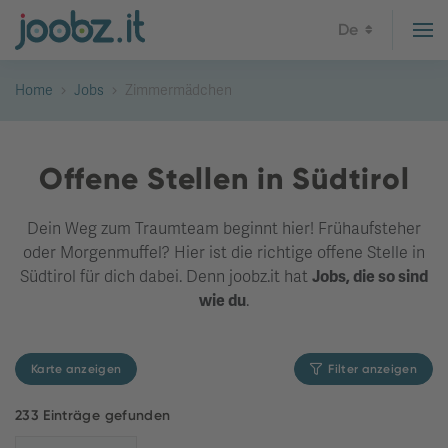
De
Home
Jobs
Zimmermädchen
Offene Stellen in Südtirol
Dein Weg zum Traumteam beginnt hier! Frühaufsteher
oder Morgenmuffel? Hier ist die richtige offene Stelle in
Südtirol für dich dabei. Denn joobz.it hat
Jobs, die so sind
wie du
.
Karte anzeigen
Filter anzeigen
233 Einträge gefunden