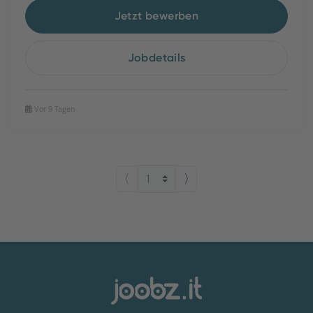
Jetzt bewerben
Jobdetails
Vor 9 Tagen
⟨
⟩