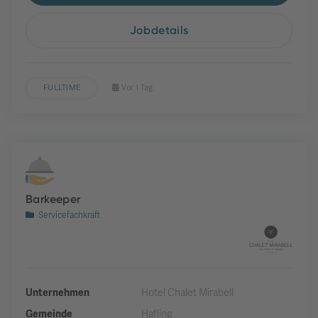
Jobdetails
FULLTIME
Vor 1 Tag
Barkeeper
Servicefachkraft
Unternehmen
Hotel Chalet Mirabell
Gemeinde
Hafling