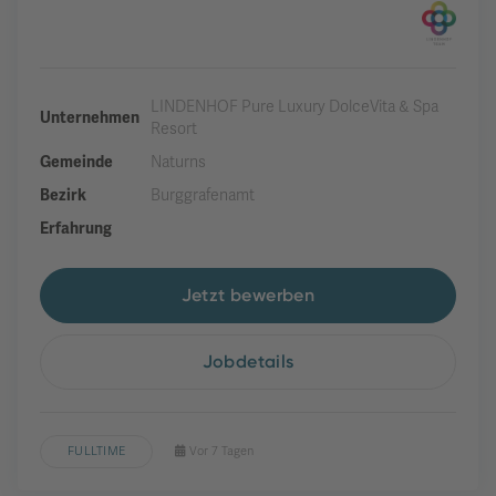
LINDENHOF Pure Luxury DolceVita & Spa
Unternehmen
Resort
Gemeinde
Naturns
Bezirk
Burggrafenamt
Erfahrung
Jetzt bewerben
Jobdetails
FULLTIME
Vor 7 Tagen