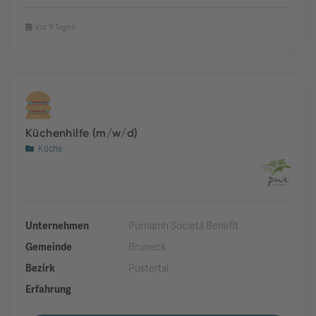
Vor 9 Tagen
Küchenhilfe (m/w/d)
Küche
Unternehmen
Purnamh Società Benefit
Gemeinde
Bruneck
Bezirk
Pustertal
Erfahrung