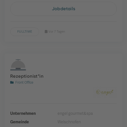
Jobdetails
FULLTIME
Vor 7 Tagen
Rezeptionist*in
Front Office
Unternehmen
engel gourmet&spa
Gemeinde
Welschnofen