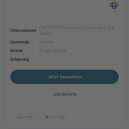
LINDENHOF Pure Luxury DolceVita & Spa
Unternehmen
Resort
Gemeinde
Naturns
Bezirk
Burggrafenamt
Erfahrung
Jetzt bewerben
Jobdetails
FULLTIME
Vor 7 Tagen