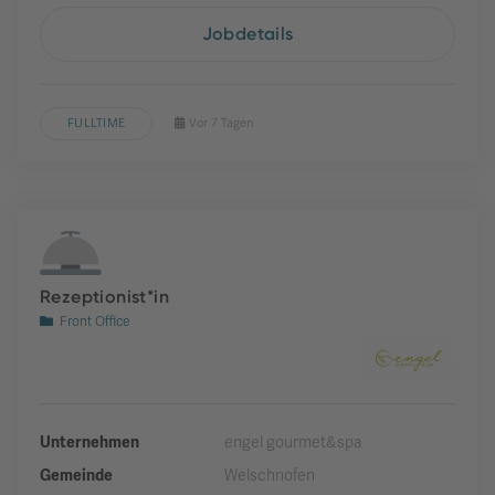
Jobdetails
FULLTIME
Vor 7 Tagen
Rezeptionist*in
Front Office
Unternehmen
engel gourmet&spa
Gemeinde
Welschnofen