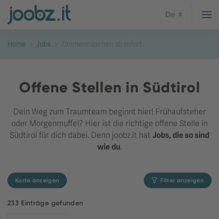
De
Home
Jobs
Zimmermädchen ab sofort
Offene Stellen in Südtirol
Dein Weg zum Traumteam beginnt hier! Frühaufsteher
oder Morgenmuffel? Hier ist die richtige offene Stelle in
Südtirol für dich dabei. Denn joobz.it hat
Jobs, die so sind
wie du
.
Karte anzeigen
Filter anzeigen
233 Einträge gefunden