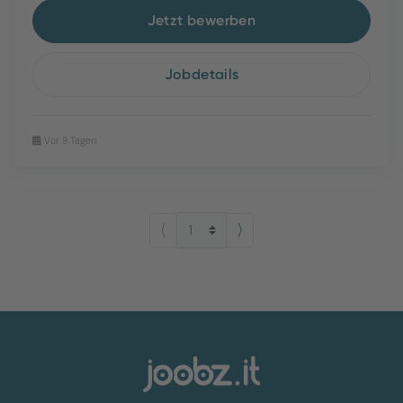
Jetzt bewerben
Jobdetails
Vor 9 Tagen
⟨
⟩