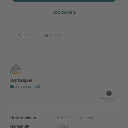
Jobdetails
FULLTIME
Vor 1 Tag
Barkeeper
Servicefachkraft
Unternehmen
Hotel Chalet Mirabell
Gemeinde
Hafling