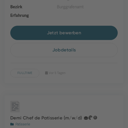
Bezirk
Burggrafenamt
Erfahrung
Jetzt bewerben
Jobdetails
FULLTIME
Vor 5 Tagen
Demi Chef de Patisserie (m/w/d) 🧁🥐🍪
Patisserie