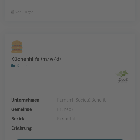
Vor 9 Tagen
Küchenhilfe (m/w/d)
Küche
Unternehmen
Purnamh Società Benefit
Gemeinde
Bruneck
Bezirk
Pustertal
Erfahrung