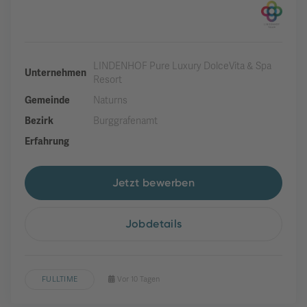
LINDENHOF Pure Luxury DolceVita & Spa
Unternehmen
Resort
Gemeinde
Naturns
Bezirk
Burggrafenamt
Erfahrung
Jetzt bewerben
Jobdetails
FULLTIME
Vor 10 Tagen