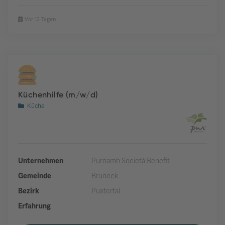
Vor 12 Tagen
Küchenhilfe (m/w/d)
Küche
Unternehmen
Purnamh Società Benefit
Gemeinde
Bruneck
Bezirk
Pustertal
Erfahrung