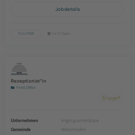
Jobdetails
FULLTIME
Vor 10 Tagen
Rezeptionist*in
Front Office
Unternehmen
engel gourmet&spa
Gemeinde
Welschnofen