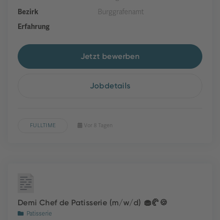
Bezirk
Burggrafenamt
Erfahrung
Jetzt bewerben
Jobdetails
FULLTIME
Vor 8 Tagen
Demi Chef de Patisserie (m/w/d) 🧁🥐🍪
Patisserie