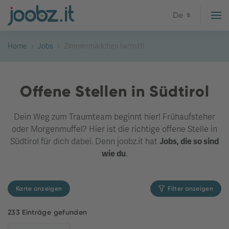
De
Home
Jobs
Zimmermädchen (w/m/d)
Offene Stellen in Südtirol
Dein Weg zum Traumteam beginnt hier! Frühaufsteher
oder Morgenmuffel? Hier ist die richtige offene Stelle in
Südtirol für dich dabei. Denn joobz.it hat
Jobs, die so sind
wie du
.
Karte anzeigen
Filter anzeigen
233 Einträge gefunden