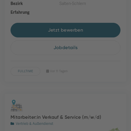
Bezirk
Salten-Schlern
Erfahrung
Jetzt bewerben
Jobdetails
FULLTIME
Vor 11 Tagen
Mitarbeiter:in Verkauf & Service (m/w/d)
Vertrieb & Außendienst