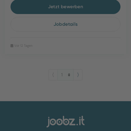
Jetzt bewerben
Jobdetails
Vor 12 Tagen
⟨
⟩