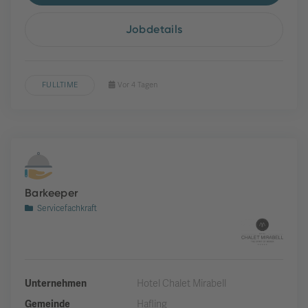
Jobdetails
FULLTIME
Vor 4 Tagen
Barkeeper
Servicefachkraft
Unternehmen
Hotel Chalet Mirabell
Gemeinde
Hafling