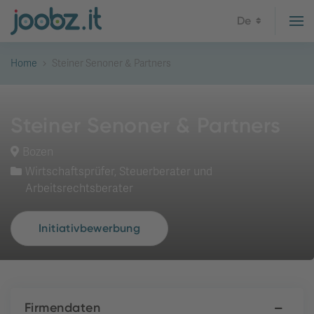
De
Home
Steiner Senoner & Partners
Steiner Senoner & Partners
Bozen
Wirtschaftsprüfer, Steuerberater und
Arbeitsrechtsberater
Initiativbewerbung
Firmendaten