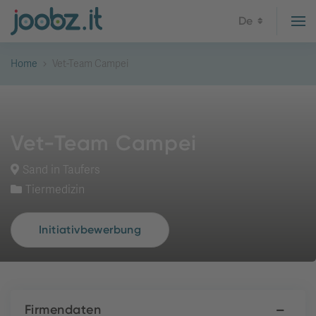
De
Home
Vet-Team Campei
Vet-Team Campei
Sand in Taufers
Tiermedizin
Initiativbewerbung
Firmendaten