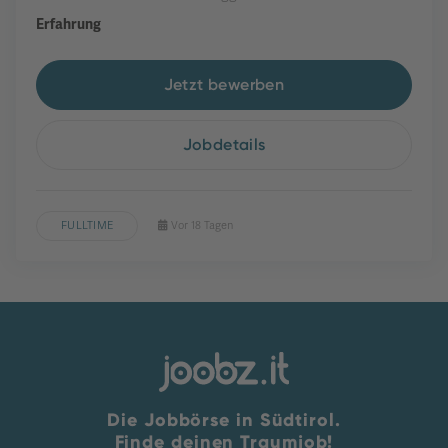
Erfahrung
Jetzt bewerben
Jobdetails
FULLTIME
Vor 18 Tagen
Die Jobbörse in Südtirol.
Finde deinen Traumjob!