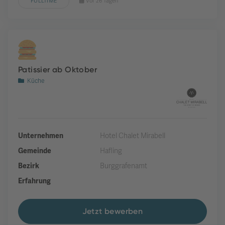
FULLTIME
Vor 26 Tagen
Patissier ab Oktober
Küche
Unternehmen
Hotel Chalet Mirabell
Gemeinde
Hafling
Bezirk
Burggrafenamt
Erfahrung
Jetzt bewerben