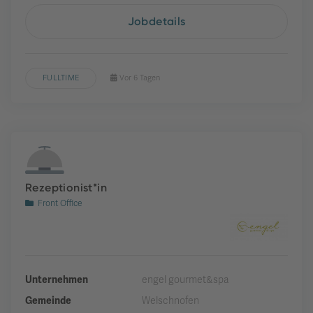
Jobdetails
FULLTIME
Vor 6 Tagen
Rezeptionist*in
Front Office
Unternehmen
engel gourmet&spa
Gemeinde
Welschnofen