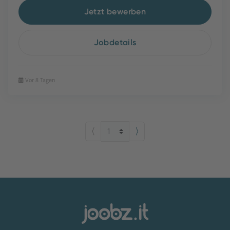
Jetzt bewerben
Jobdetails
Vor 8 Tagen
⟨
⟩