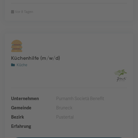
Vor 8 Tagen
Küchenhilfe (m/w/d)
Küche
Unternehmen
Purnamh Società Benefit
Gemeinde
Bruneck
Bezirk
Pustertal
Erfahrung