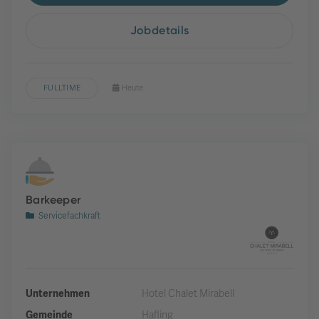
Jobdetails
FULLTIME
Heute
Barkeeper
Servicefachkraft
Unternehmen
Hotel Chalet Mirabell
Gemeinde
Hafling