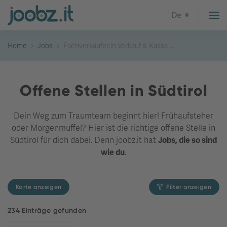
De
Home
Jobs
Fachverkäufer:in Verkauf & Kassa ...
Offene Stellen in Südtirol
Dein Weg zum Traumteam beginnt hier! Frühaufsteher
oder Morgenmuffel? Hier ist die richtige offene Stelle in
Südtirol für dich dabei. Denn joobz.it hat
Jobs, die so sind
wie du
.
Karte anzeigen
Filter anzeigen
234 Einträge gefunden