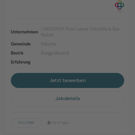
LINDENHOF Pure Luxury DolceVita & Spa
Unternehmen
Resort
Gemeinde
Naturns
Bezirk
Burggrafenamt
Erfahrung
Jetzt bewerben
Jobdetails
FULLTIME
Vor 6 Tagen