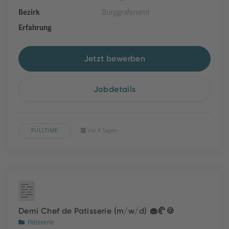
Bezirk
Burggrafenamt
Erfahrung
Jetzt bewerben
Jobdetails
FULLTIME
Vor 4 Tagen
Demi Chef de Patisserie (m/w/d) 🧁🥐🍪
Patisserie