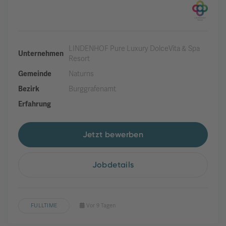
LINDENHOF Pure Luxury DolceVita & Spa
Unternehmen
Resort
Gemeinde
Naturns
Bezirk
Burggrafenamt
Erfahrung
Jetzt bewerben
Jobdetails
FULLTIME
Vor 9 Tagen