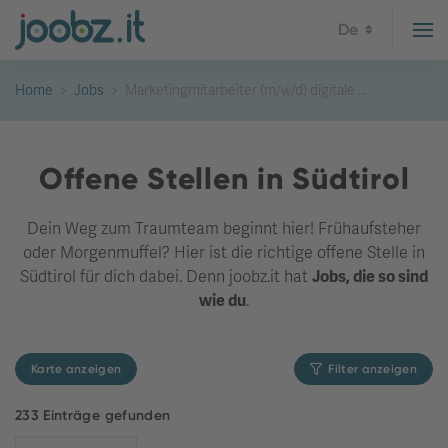
De
Home
Jobs
Marketingmitarbeiter (m/w/d) digitale ...
Offene Stellen in Südtirol
Dein Weg zum Traumteam beginnt hier! Frühaufsteher
oder Morgenmuffel? Hier ist die richtige offene Stelle in
Südtirol für dich dabei. Denn joobz.it hat
Jobs, die so sind
wie du
.
Karte anzeigen
Filter anzeigen
233 Einträge gefunden