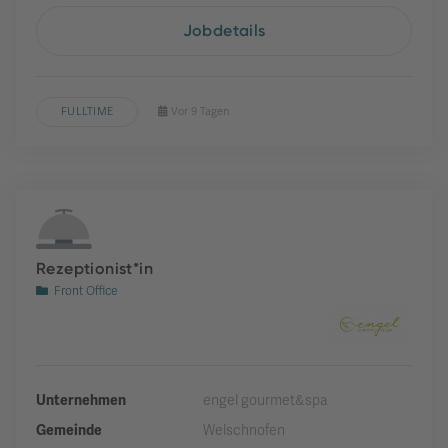
Jobdetails
FULLTIME
Vor 9 Tagen
Rezeptionist*in
Front Office
Unternehmen
engel gourmet&spa
Gemeinde
Welschnofen