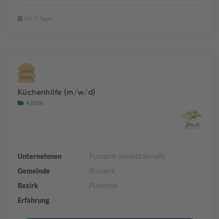
Vor 11 Tagen
Küchenhilfe (m/w/d)
Küche
Unternehmen
Purnamh Società Benefit
Gemeinde
Bruneck
Bezirk
Pustertal
Erfahrung