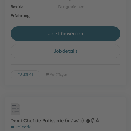
Bezirk
Burggrafenamt
Erfahrung
Jetzt bewerben
Jobdetails
FULLTIME
Vor 7 Tagen
Demi Chef de Patisserie (m/w/d) 🧁🥐🍪
Patisserie