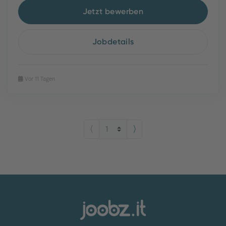
Jetzt bewerben
Jobdetails
Vor 11 Tagen
⟨
⟩