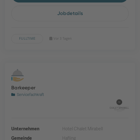
Jobdetails
FULLTIME
Vor 3 Tagen
Barkeeper
Servicefachkraft
Unternehmen
Hotel Chalet Mirabell
Gemeinde
Hafling