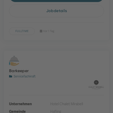
Jobdetails
FULLTIME
Vor 1 Tag
Barkeeper
Servicefachkraft
Unternehmen
Hotel Chalet Mirabell
Gemeinde
Hafling