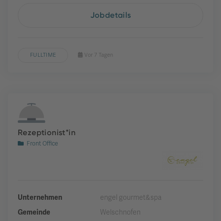
Jobdetails
FULLTIME
Vor 7 Tagen
Rezeptionist*in
Front Office
Unternehmen
engel gourmet&spa
Gemeinde
Welschnofen