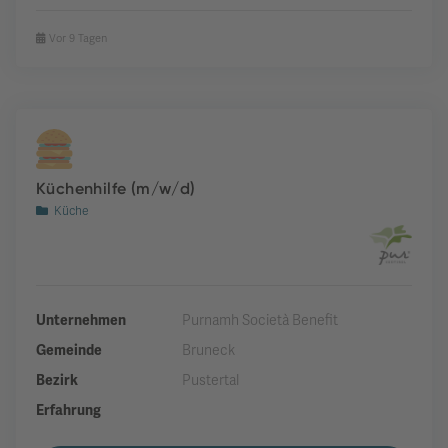
Vor 9 Tagen
Küchenhilfe (m/w/d)
Küche
Unternehmen
Purnamh Società Benefit
Gemeinde
Bruneck
Bezirk
Pustertal
Erfahrung