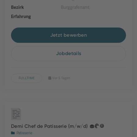
Bezirk
Burggrafenamt
Erfahrung
Jetzt bewerben
Jobdetails
FULLTIME
Vor 5 Tagen
Demi Chef de Patisserie (m/w/d) 🧁🥐🍪
Patisserie