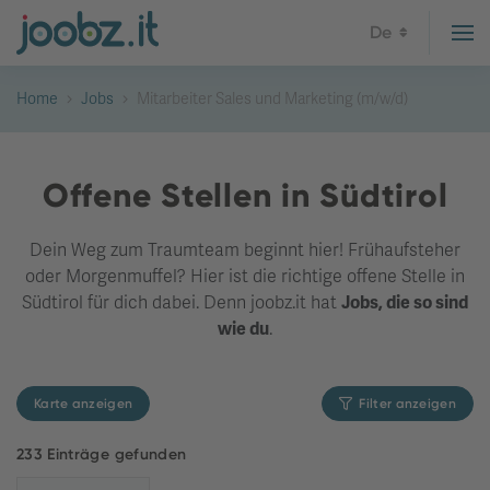
De
Home
Jobs
Mitarbeiter Sales und Marketing (m/w/d)
Offene Stellen in Südtirol
Dein Weg zum Traumteam beginnt hier! Frühaufsteher
oder Morgenmuffel? Hier ist die richtige offene Stelle in
Südtirol für dich dabei. Denn joobz.it hat
Jobs, die so sind
wie du
.
Karte anzeigen
Filter anzeigen
233 Einträge gefunden