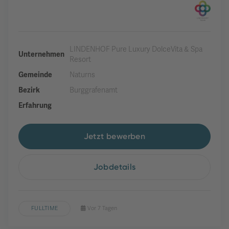
LINDENHOF Pure Luxury DolceVita & Spa
Unternehmen
Resort
Gemeinde
Naturns
Bezirk
Burggrafenamt
Erfahrung
Jetzt bewerben
Jobdetails
FULLTIME
Vor 7 Tagen