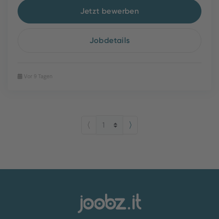
Jetzt bewerben
Jobdetails
Vor 9 Tagen
⟨
⟩