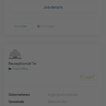
Jobdetails
FULLTIME
Vor 8 Tagen
Rezeptionist*in
Front Office
Unternehmen
engel gourmet&spa
Gemeinde
Welschnofen