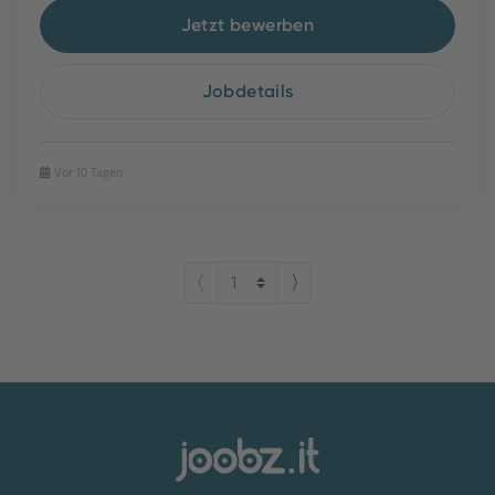
Jetzt bewerben
Jobdetails
Vor 10 Tagen
⟨
⟩