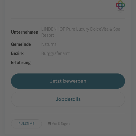
LINDENHOF Pure Luxury DolceVita & Spa
Unternehmen
Resort
Gemeinde
Naturns
Bezirk
Burggrafenamt
Erfahrung
Jetzt bewerben
Jobdetails
FULLTIME
Vor 8 Tagen