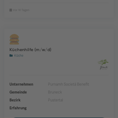
Vor 10 Tagen
Küchenhilfe (m/w/d)
Küche
Unternehmen
Purnamh Società Benefit
Gemeinde
Bruneck
Bezirk
Pustertal
Erfahrung