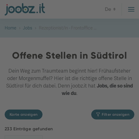
De
Home
Jobs
Rezeptionist/in - Frontoffice ...
Offene Stellen in Südtirol
Dein Weg zum Traumteam beginnt hier! Frühaufsteher
oder Morgenmuffel? Hier ist die richtige offene Stelle in
Südtirol für dich dabei. Denn joobz.it hat
Jobs, die so sind
wie du
.
Karte anzeigen
Filter anzeigen
233 Einträge gefunden