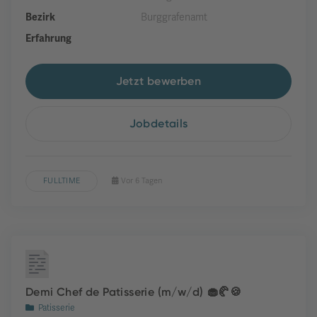
Bezirk
Burggrafenamt
Erfahrung
Jetzt bewerben
Jobdetails
FULLTIME
Vor 6 Tagen
Demi Chef de Patisserie (m/w/d) 🧁🥐🍪
Patisserie