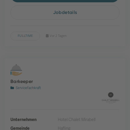
Jobdetails
FULLTIME
Vor 2 Tagen
Barkeeper
Servicefachkraft
Unternehmen
Hotel Chalet Mirabell
Gemeinde
Hafling