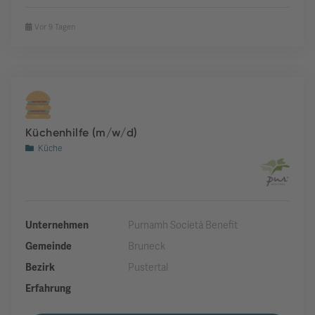
Vor 9 Tagen
Küchenhilfe (m/w/d)
Küche
Unternehmen
Purnamh Società Benefit
Gemeinde
Bruneck
Bezirk
Pustertal
Erfahrung