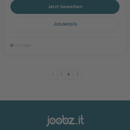
Jetzt bewerben
Jobdetails
Vor 9 Tagen
⟨
⟩