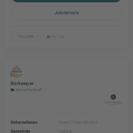
Jobdetails
FULLTIME
Vor 1 Tag
Barkeeper
Servicefachkraft
Unternehmen
Hotel Chalet Mirabell
Gemeinde
Hafling