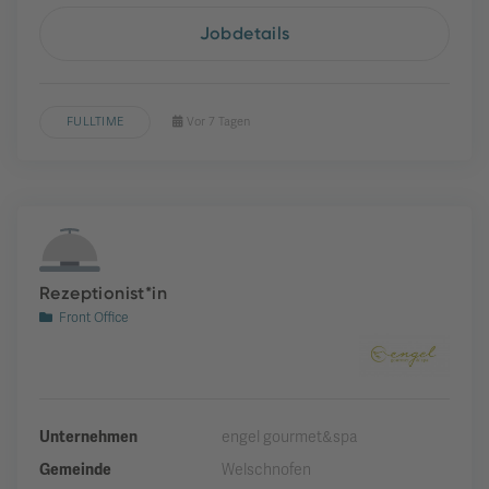
Jobdetails
FULLTIME
Vor 7 Tagen
Rezeptionist*in
Front Office
Unternehmen
engel gourmet&spa
Gemeinde
Welschnofen