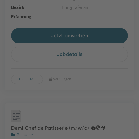
Bezirk
Burggrafenamt
Erfahrung
Jetzt bewerben
Jobdetails
FULLTIME
Vor 5 Tagen
Demi Chef de Patisserie (m/w/d) 🧁🥐🍪
Patisserie