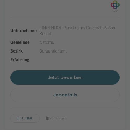
LINDENHOF Pure Luxury DolceVita & Spa
Unternehmen
Resort
Gemeinde
Naturns
Bezirk
Burggrafenamt
Erfahrung
Jetzt bewerben
Jobdetails
FULLTIME
Vor 7 Tagen