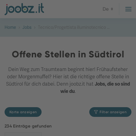
De
Home
Jobs
Tecnico/Progettista illuminotecnico ...
Offene Stellen in Südtirol
Dein Weg zum Traumteam beginnt hier! Frühaufsteher
oder Morgenmuffel? Hier ist die richtige offene Stelle in
Südtirol für dich dabei. Denn joobz.it hat
Jobs, die so sind
wie du
.
Karte anzeigen
Filter anzeigen
234 Einträge gefunden