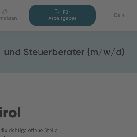
Für
De
melden
Arbeitgeber
- und Steuerberater (m/w/d)
irol
e richtige offene Stelle