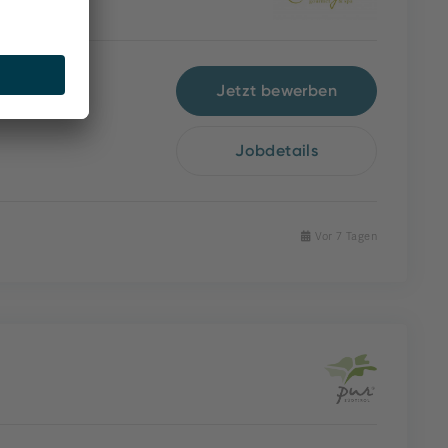
Jetzt bewerben
Jobdetails
Vor 7 Tagen