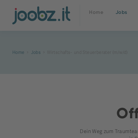
Home
Jobs
Home
Jobs
Wirtschafts- und Steuerberater (m/w/d)
Off
Dein Weg zum Traumteam 