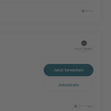
Heute
Jetzt bewerben
Jobdetails
Vor 4 Tagen