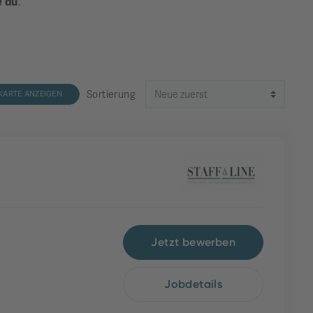
e du
.
Sortierung
KARTE ANZEIGEN
Jetzt bewerben
Jobdetails