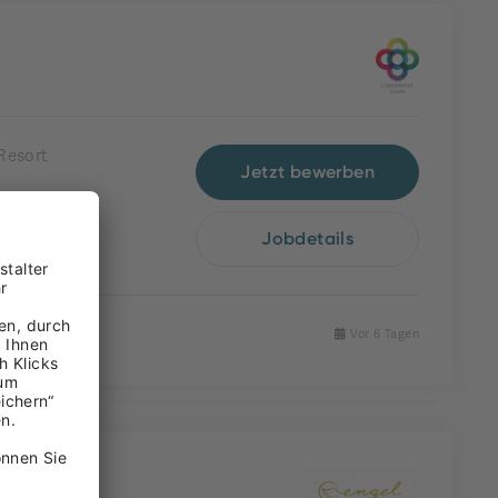
Resort
Jetzt bewerben
Jobdetails
Vor 6 Tagen