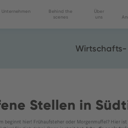
Unternehmen
Behind the
Über
scenes
uns
An
Wirtschafts
ene Stellen in Südt
beginnt hier! Frühaufsteher oder Morgenmuffel? Hier ist di