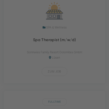
SPA & Wellness
Spa Therapist (m/w/d)
Sonnwies Family Resort Dolomites GmbH
Lüsen
ZUM JOB
FULLTIME