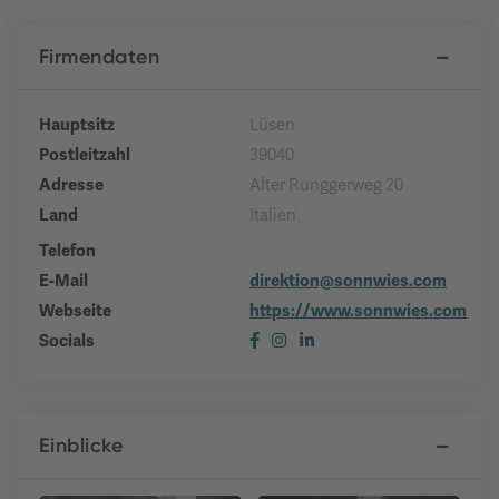
Firmendaten
Hauptsitz
Lüsen
Postleitzahl
39040
Adresse
Alter Runggerweg 20
Land
Italien
Telefon
E-Mail
direktion@sonnwies.com
Webseite
https://www.sonnwies.com
Socials
Einblicke