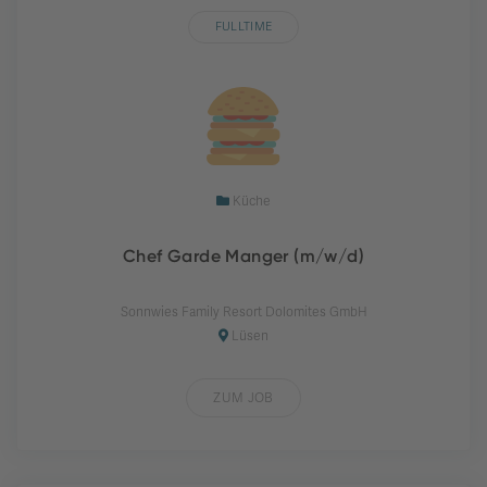
FULLTIME
Küche
Chef Garde Manger (m/w/d)
Sonnwies Family Resort Dolomites GmbH
Lüsen
ZUM JOB