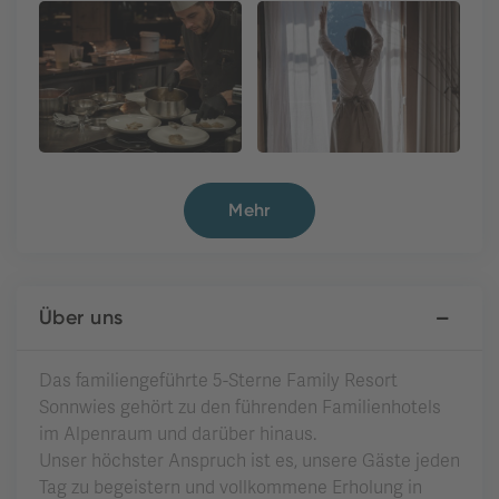
Mehr
Über uns
Das familiengeführte 5-Sterne Family Resort
Sonnwies gehört zu den führenden Familienhotels
im Alpenraum und darüber hinaus.
Unser höchster Anspruch ist es, unsere Gäste jeden
Tag zu begeistern und vollkommene Erholung in