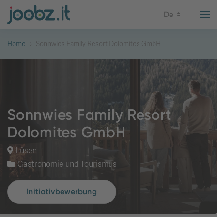
De
Home
Sonnwies Family Resort Dolomites GmbH
Sonnwies Family Resort
Dolomites GmbH
Lüsen
Gastronomie und Tourismus
Initiativbewerbung