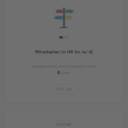
HR
Mitarbeiter/in HR (m/w/d)
Sonnwies Family Resort Dolomites GmbH
Lüsen
ZUM JOB
FULLTIME