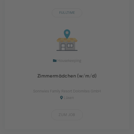
FULLTIME
Housekeeping
Zimmermädchen (w/m/d)
Sonnwies Family Resort Dolomites GmbH
Lüsen
ZUM JOB